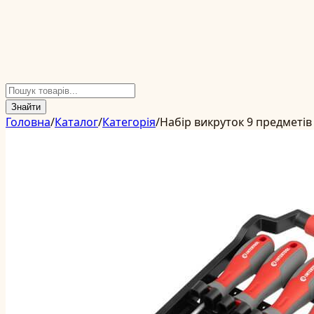
Знайти
Головна
/
Каталог
/
Категорія
/
Набір викруток 9 предметів