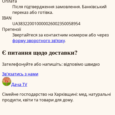
Оплата
Після підтвердження замовлення. Банківський
переказ або готівка.
IBAN
UA383220010000026002350058954
Претензії
Звертайтеся за контактним номером або через
форму зворотного зв’язку
.
Є питання щодо доставки?
Зателефонуйте або напишіть: відповімо швидко
Зв'язатись з нами
Дача TV
Сімейне господарство на Харківщині: мед, натуральні
продукти, квіти та товари для дому.