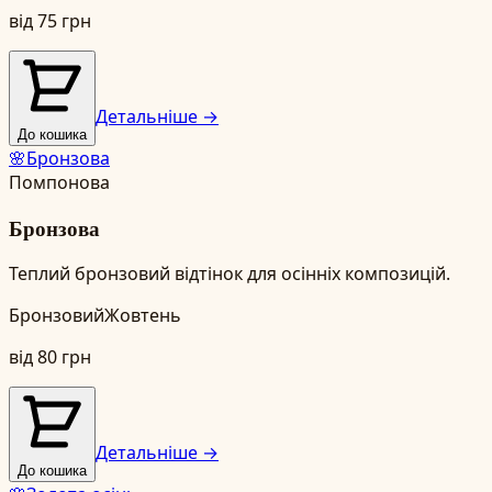
від
75
грн
Детальніше →
До кошика
🌸
Бронзова
Помпонова
Бронзова
Теплий бронзовий відтінок для осінніх композицій.
Бронзовий
Жовтень
від
80
грн
Детальніше →
До кошика