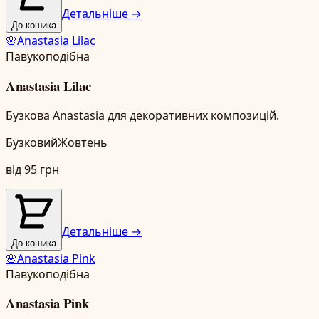
Детальніше →
До кошика
🌸
Anastasia Lilac
Павукоподібна
Anastasia Lilac
Бузкова Anastasia для декоративних композицій.
Бузковий
Жовтень
від
95
грн
Детальніше →
До кошика
🌸
Anastasia Pink
Павукоподібна
Anastasia Pink