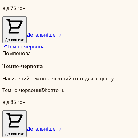
від
75
грн
Детальніше →
До кошика
🌸
Темно-червона
Помпонова
Темно-червона
Насичений темно-червоний сорт для акценту.
Темно-червоний
Жовтень
від
85
грн
Детальніше →
До кошика