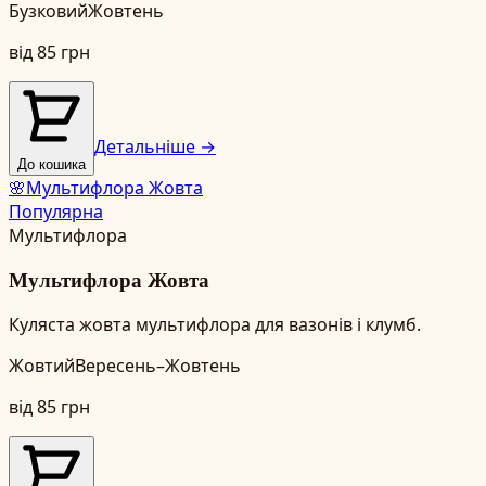
Бузковий
Жовтень
від
85
грн
Детальніше →
До кошика
🌸
Мультифлора Жовта
Популярна
Мультифлора
Мультифлора Жовта
Куляста жовта мультифлора для вазонів і клумб.
Жовтий
Вересень–Жовтень
від
85
грн