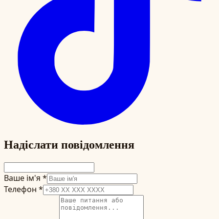
Надіслати повідомлення
Ваше ім'я
*
Телефон
*