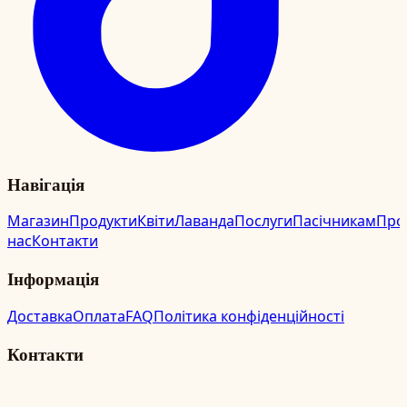
Навігація
Магазин
Продукти
Квіти
Лаванда
Послуги
Пасічникам
Про
нас
Контакти
Інформація
Доставка
Оплата
FAQ
Політика конфіденційності
Контакти