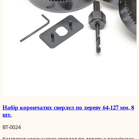
Набір корончатих свердел по дереву 64-127 мм, 8
шт.
BT-0024
Комплект корончатих свердел по дереву з розмірами