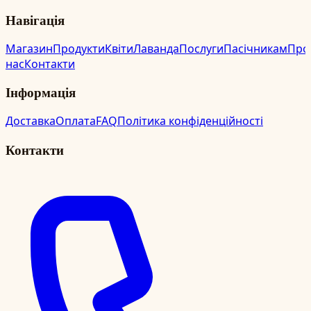
Навігація
Магазин
Продукти
Квіти
Лаванда
Послуги
Пасічникам
Про
нас
Контакти
Інформація
Доставка
Оплата
FAQ
Політика конфіденційності
Контакти