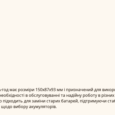
год має розміри 150x87x93 мм і призначений для викорис
необхідності в обслуговуванні та надійну роботу в різни
 підходить для заміни старих батарей, підтримуючи ст
ї щодо вибору акумуляторів.