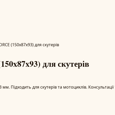
ORCE (150x87x93) для скутерів
50x87x93) для скутерів
м. Підходить для скутерів та мотоциклів. Консультації т