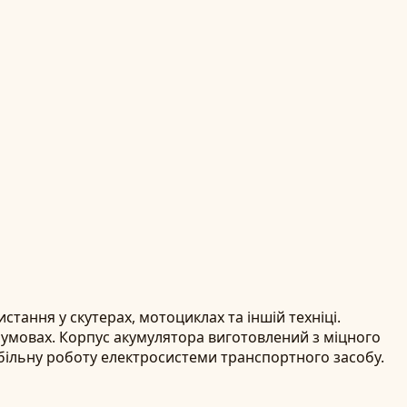
тання у скутерах, мотоциклах та іншій техніці.
х умовах. Корпус акумулятора виготовлений з міцного
абільну роботу електросистеми транспортного засобу.