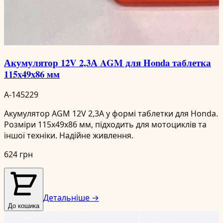
Акумулятор 12V 2,3А AGM для Honda таблетка
115x49x86 мм
A-145229
Акумулятор AGM 12V 2,3А у формі таблетки для Honda.
Розміри 115x49x86 мм, підходить для мотоциклів та
іншої техніки. Надійне живлення.
624 грн
Детальніше →
До кошика