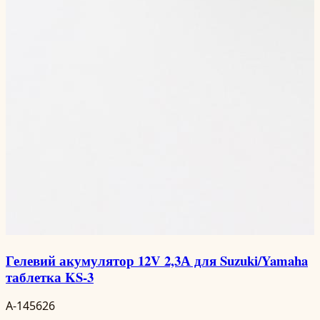
Гелевий акумулятор 12V 2,3А для Suzuki/Yamaha
таблетка KS-3
A-145626