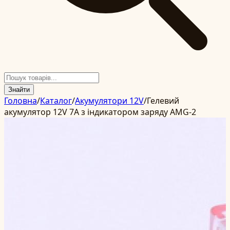
Знайти
Головна
/
Каталог
/
Акумулятори 12V
/
Гелевий
акумулятор 12V 7А з індикатором заряду AMG-2