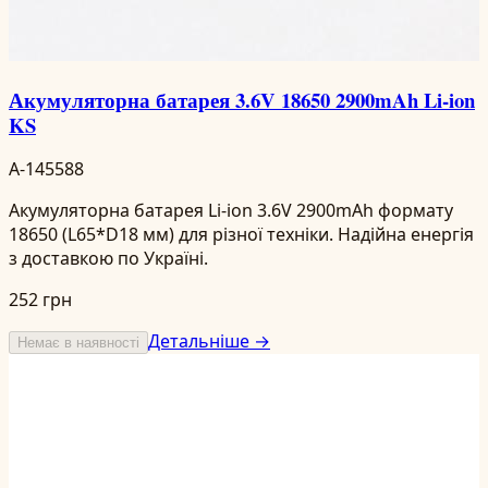
Акумуляторна батарея 3.6V 18650 2900mAh Li-ion
KS
A-145588
Акумуляторна батарея Li-ion 3.6V 2900mAh формату
18650 (L65*D18 мм) для різної техніки. Надійна енергія
з доставкою по Україні.
252 грн
Детальніше →
Немає в наявності