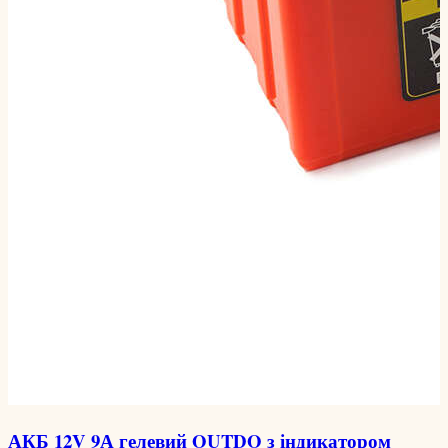
АКБ 12V 9А гелевий OUTDO з індикатором