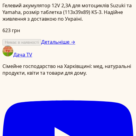
Гелевий акумулятор 12V 2,3А для мотоциклів Suzuki та
Yamaha, розмір таблетка (113x39x89) KS-3. Надійне
живлення з доставкою по Україні.
623 грн
Детальніше →
Немає в наявності
Дача TV
Сімейне господарство на Харківщині: мед, натуральні
продукти, квіти та товари для дому.