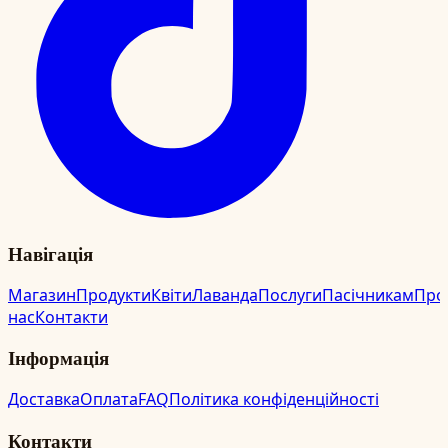
Навігація
Магазин
Продукти
Квіти
Лаванда
Послуги
Пасічникам
Про
нас
Контакти
Інформація
Доставка
Оплата
FAQ
Політика конфіденційності
Контакти