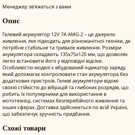
Менеджер зв’яжеться з вами
Опис
Гелевий акумулятор 12V 7А AMG-2 – це джерело
живлення, яке підходить для різноманітної техніки, де
потрібне стабільне та тривале живлення. Розміри
акумулятора складають 135х75х120 мм, що дозволяє
легко встановити його у відповідні відсіки.
Особливістю моделі є вбудований індикатор заряду,
який допомагає контролювати стан акумулятора без
додаткових пристроїв. Гелеві акумулятори відомі
своєю стійкістю до вібрацій та глибоких розрядів, що
робить їх популярними для використання в
мототехніці, системах безперебійного живлення та
інших сферах. Доставка здійснюється по всій Україні,
що забезпечує зручність придбання.
Схожі товари