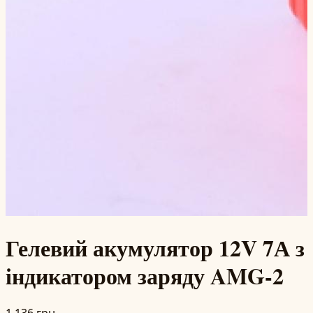
Гелевий акумулятор 12V 7А з
індикатором заряду AMG-2
1 136 грн