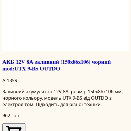
АКБ 12V 8А заливний (150x86x106) чорний
mod:UTX 9-BS OUTDO
A-1359
Заливний акумулятор 12V 8А, розмір 150x86x106 мм,
чорного кольору, модель UTX 9-BS від OUTDO з
електролітом. Підходить для різної техніки.
962 грн