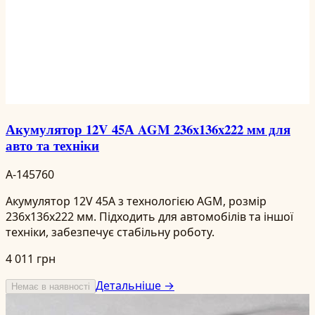
Акумулятор 12V 45А AGM 236x136x222 мм для
авто та техніки
A-145760
Акумулятор 12V 45А з технологією AGM, розмір
236x136x222 мм. Підходить для автомобілів та іншої
техніки, забезпечує стабільну роботу.
4 011 грн
Детальніше →
Немає в наявності