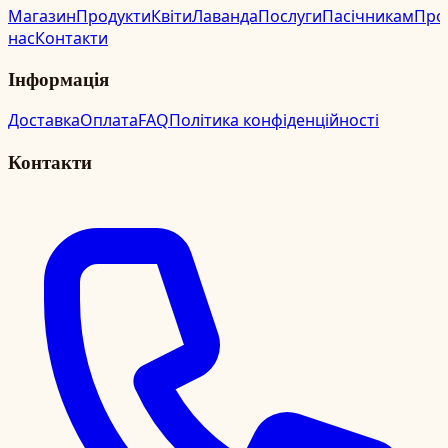
Магазин
Продукти
Квіти
Лаванда
Послуги
Пасічникам
Про
нас
Контакти
Інформація
Доставка
Оплата
FAQ
Політика конфіденційності
Контакти