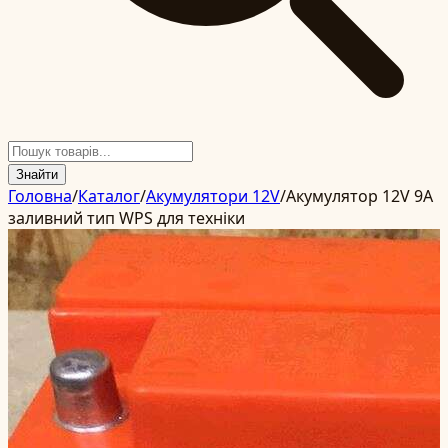
Знайти
Головна
/
Каталог
/
Акумулятори 12V
/
Акумулятор 12V 9А
заливний тип WPS для техніки