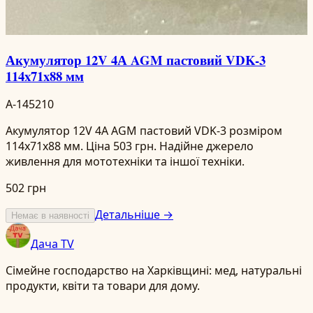
Акумулятор 12V 4А AGM пастовий VDK-3
114x71x88 мм
A-145210
Акумулятор 12V 4А AGM пастовий VDK-3 розміром
114x71x88 мм. Ціна 503 грн. Надійне джерело
живлення для мототехніки та іншої техніки.
502 грн
Детальніше →
Немає в наявності
Дача TV
Сімейне господарство на Харківщині: мед, натуральні
продукти, квіти та товари для дому.