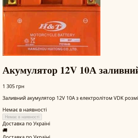
Акумулятор 12V 10А заливний
1 305 грн
Заливний акумулятор 12V 10А з електролітом VDK розмі
Немає в наявності
Немає в наявності
Доставка по Україні
🚚
Доставка по Україні