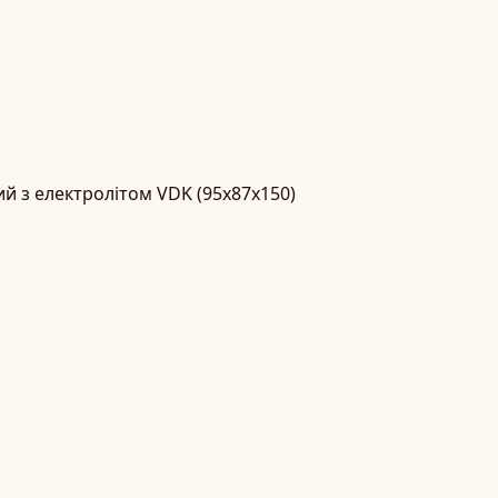
й з електролітом VDK (95x87x150)