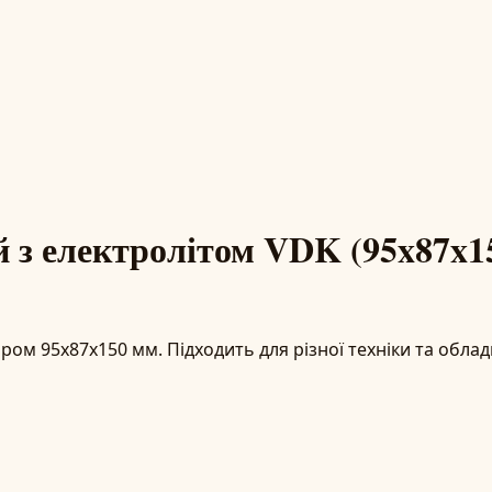
 з електролітом VDK (95x87x1
ром 95x87x150 мм. Підходить для різної техніки та обла