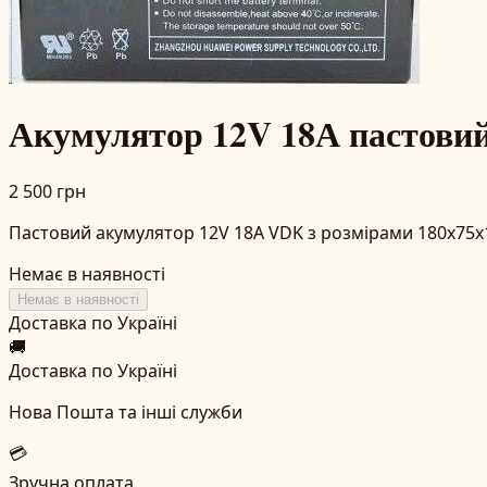
Акумулятор 12V 18А пастови
2 500 грн
Пастовий акумулятор 12V 18А VDK з розмірами 180x75x1
Немає в наявності
Немає в наявності
Доставка по Україні
🚚
Доставка по Україні
Нова Пошта та інші служби
💳
Зручна оплата