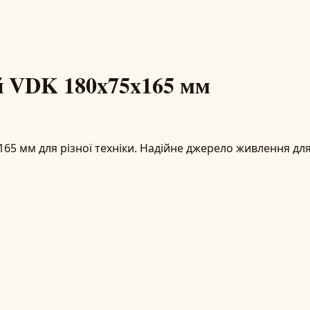
й VDK 180x75x165 мм
65 мм для різної техніки. Надійне джерело живлення дл