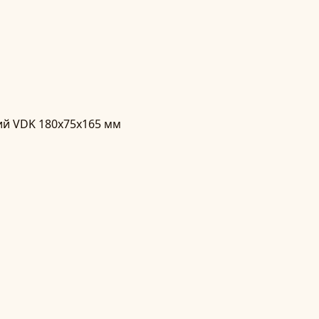
ий VDK 180x75x165 мм