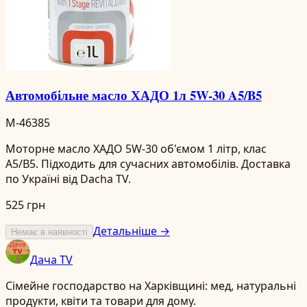
Автомобільне масло ХАДО 1л 5W-30 A5/B5
M-46385
Моторне масло ХАДО 5W-30 об'ємом 1 літр, клас
A5/B5. Підходить для сучасних автомобілів. Доставка
по Україні від Dacha TV.
525 грн
Детальніше →
Немає в наявності
Дача TV
Сімейне господарство на Харківщині: мед, натуральні
продукти, квіти та товари для дому.