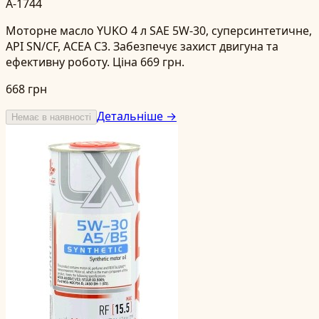
A-1744
Моторне масло YUKO 4 л SAE 5W-30, суперсинтетичне,
API SN/CF, ACEA C3. Забезпечує захист двигуна та
ефективну роботу. Ціна 669 грн.
668 грн
Детальніше →
Немає в наявності