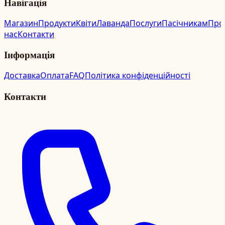
Навігація
Магазин
Продукти
Квіти
Лаванда
Послуги
Пасічникам
Про
нас
Контакти
Інформація
Доставка
Оплата
FAQ
Політика конфіденційності
Контакти