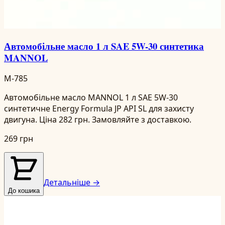
Автомобільне масло 1 л SAE 5W-30 синтетика
MANNOL
M-785
Автомобільне масло MANNOL 1 л SAE 5W-30
синтетичне Energy Formula JP API SL для захисту
двигуна. Ціна 282 грн. Замовляйте з доставкою.
269 грн
Детальніше →
До кошика