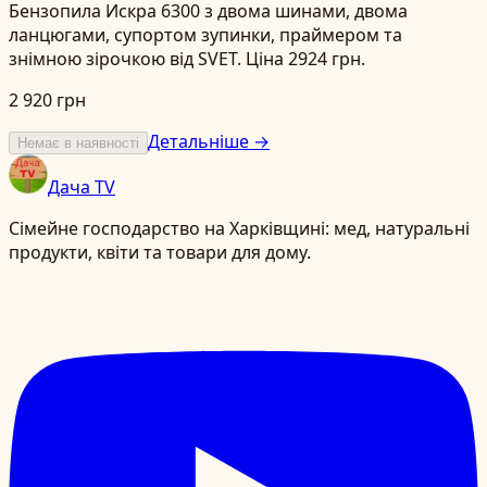
Бензопила Искра 6300 з двома шинами, двома
ланцюгами, супортом зупинки, праймером та
знімною зірочкою від SVET. Ціна 2924 грн.
2 920 грн
Детальніше →
Немає в наявності
Дача TV
Сімейне господарство на Харківщині: мед, натуральні
продукти, квіти та товари для дому.