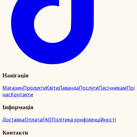
Навігація
Магазин
Продукти
Квіти
Лаванда
Послуги
Пасічникам
Про
нас
Контакти
Інформація
Доставка
Оплата
FAQ
Політика конфіденційності
Контакти