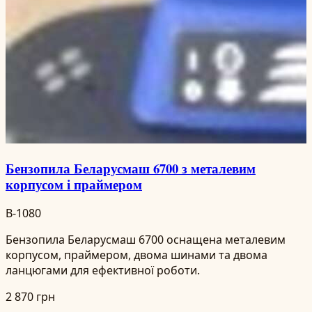
Бензопила Беларусмаш 6700 з металевим
корпусом і праймером
B-1080
Бензопила Беларусмаш 6700 оснащена металевим
корпусом, праймером, двома шинами та двома
ланцюгами для ефективної роботи.
2 870 грн