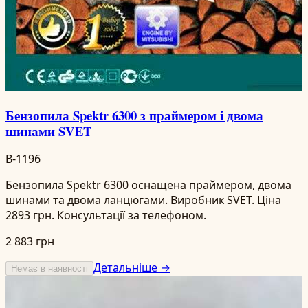
Бензопила Spektr 6300 з праймером і двома
шинами SVET
B-1196
Бензопила Spektr 6300 оснащена праймером, двома
шинами та двома ланцюгами. Виробник SVET. Ціна
2893 грн. Консультації за телефоном.
2 883 грн
Детальніше →
Немає в наявності