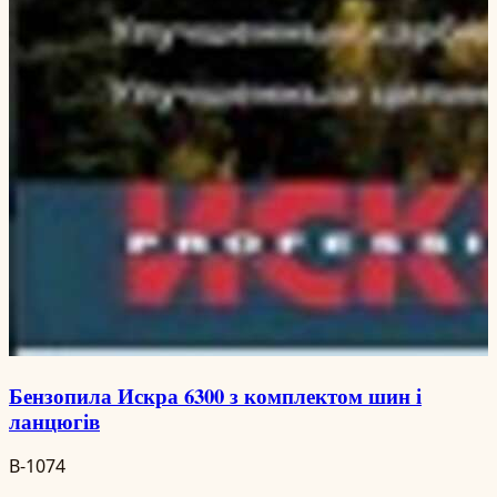
Бензопила Искра 6300 з комплектом шин і
ланцюгів
B-1074