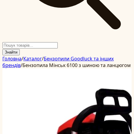
Знайти
Головна
/
Каталог
/
Бензопили Goodluck та інших
брендів
/
Бензопила Мінськ 6100 з шиною та ланцюгом