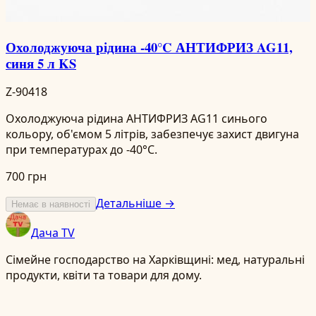
Охолоджуюча рідина -40°C АНТИФРИЗ AG11,
синя 5 л KS
Z-90418
Охолоджуюча рідина АНТИФРИЗ AG11 синього
кольору, об'ємом 5 літрів, забезпечує захист двигуна
при температурах до -40°C.
700 грн
Детальніше →
Немає в наявності
Дача TV
Сімейне господарство на Харківщині: мед, натуральні
продукти, квіти та товари для дому.