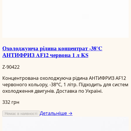
Охолоджуюча рідина концентрат -38°C
АНТИФРИЗ AF12 червона 1 л KS
Z-90422
Концентрована охолоджуюча рідина АНТИФРИЗ AF12
червоного кольору, -38°C, 1 літр. Підходить для систем
охолодження двигунів. Доставка по Україні.
332 грн
Детальніше →
Немає в наявності