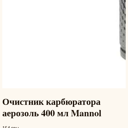
Очистник карбюратора
аерозоль 400 мл Mannol
154 грн