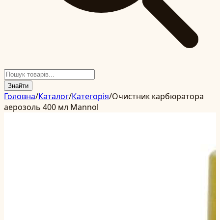
Знайти
Головна
/
Каталог
/
Категорія
/
Очистник карбюратора
аерозоль 400 мл Mannol