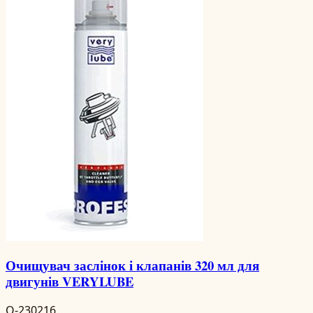
Очищувач заслінок і клапанів 320 мл для
двигунів VERYLUBE
O-230216