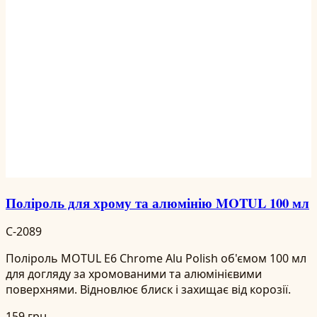
Поліроль для хрому та алюмінію MOTUL 100 мл
C-2089
Поліроль MOTUL E6 Chrome Alu Polish об'ємом 100 мл
для догляду за хромованими та алюмінієвими
поверхнями. Відновлює блиск і захищає від корозії.
159 грн