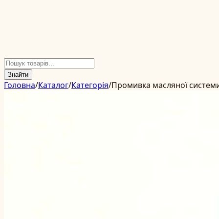
Знайти
Головна
/
Каталог
/
Категорія
/
Промивка масляної системи