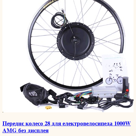
Переднє колесо 28 для електровелосипеда 1000W
AMG без дисплея