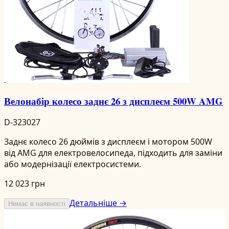
Велонабір колесо заднє 26 з дисплеєм 500W AMG
D-323027
Заднє колесо 26 дюймів з дисплеєм і мотором 500W
від AMG для електровелосипеда, підходить для заміни
або модернізації електросистеми.
12 023 грн
Детальніше →
Немає в наявності