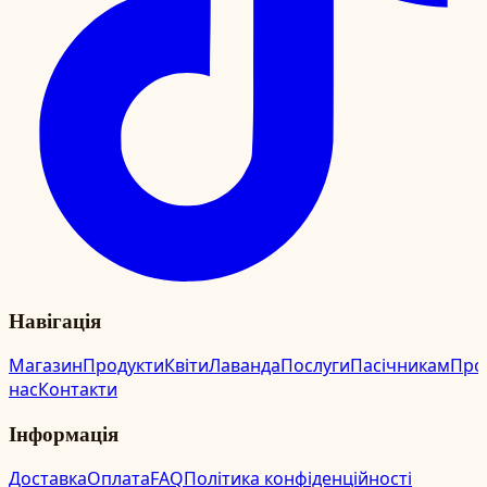
Навігація
Магазин
Продукти
Квіти
Лаванда
Послуги
Пасічникам
Про
нас
Контакти
Інформація
Доставка
Оплата
FAQ
Політика конфіденційності