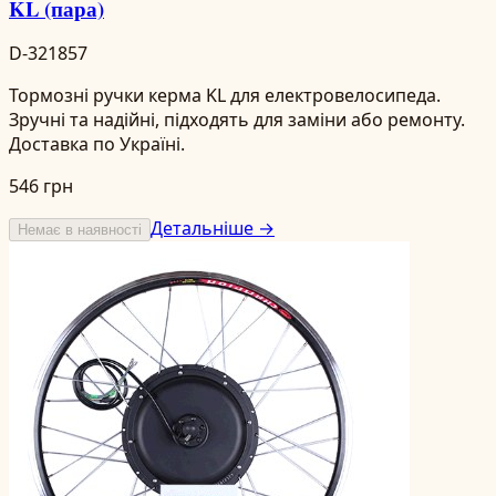
KL (пара)
D-321857
Тормозні ручки керма KL для електровелосипеда.
Зручні та надійні, підходять для заміни або ремонту.
Доставка по Україні.
546 грн
Детальніше →
Немає в наявності