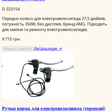
D-323154
Переднє колесо для електровелосипеда 27,5 дюймів,
потужність 350W, без дисплея, бренд AMG. Підходить
для заміни та ремонту електровелосипедів.
9 715 грн
Детальніше →
Немає в наявності
Ручки керма для електровелосипеда (тормозні)