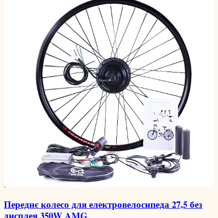
Переднє колесо для електровелосипеда 27,5 без
дисплея 350W AMG