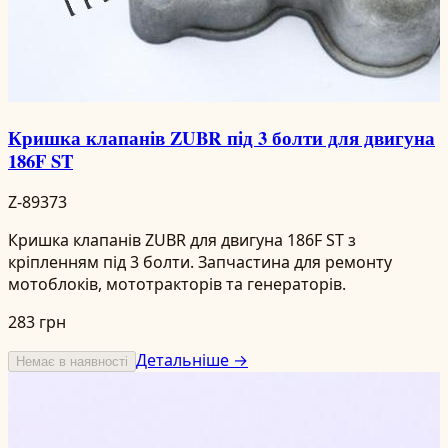
Кришка клапанів ZUBR під 3 болти для двигуна
186F ST
Z-89373
Кришка клапанів ZUBR для двигуна 186F ST з
кріпленням під 3 болти. Запчастина для ремонту
мотоблоків, мототракторів та генераторів.
283 грн
Детальніше →
Немає в наявності