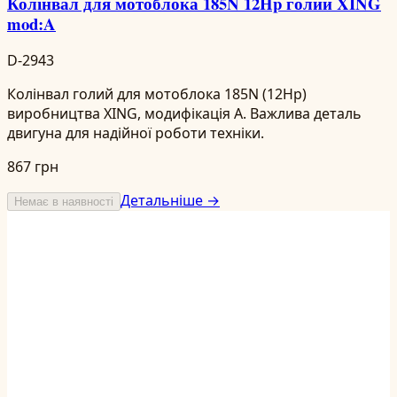
Колінвал для мотоблока 185N 12Hp голий XING
mod:A
D-2943
Колінвал голий для мотоблока 185N (12Hp)
виробництва XING, модифікація A. Важлива деталь
двигуна для надійної роботи техніки.
867 грн
Детальніше →
Немає в наявності