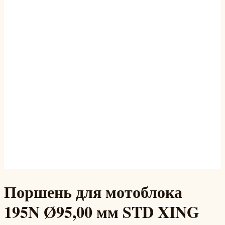
Поршень для мотоблока
195N Ø95,00 мм STD XING