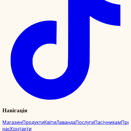
Навігація
Магазин
Продукти
Квіти
Лаванда
Послуги
Пасічникам
Про
нас
Контакти