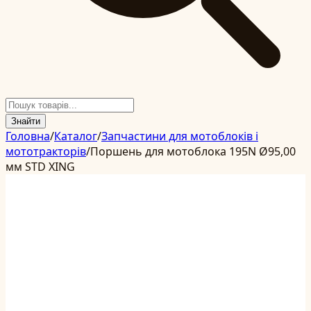
Знайти
Головна
/
Каталог
/
Запчастини для мотоблоків і
мототракторів
/
Поршень для мотоблока 195N Ø95,00
мм STD XING