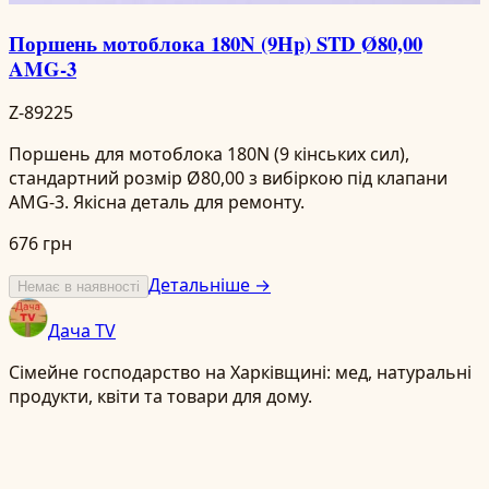
Поршень мотоблока 180N (9Hp) STD Ø80,00
AMG-3
Z-89225
Поршень для мотоблока 180N (9 кінських сил),
стандартний розмір Ø80,00 з вибіркою під клапани
AMG-3. Якісна деталь для ремонту.
676 грн
Детальніше →
Немає в наявності
Дача TV
Сімейне господарство на Харківщині: мед, натуральні
продукти, квіти та товари для дому.