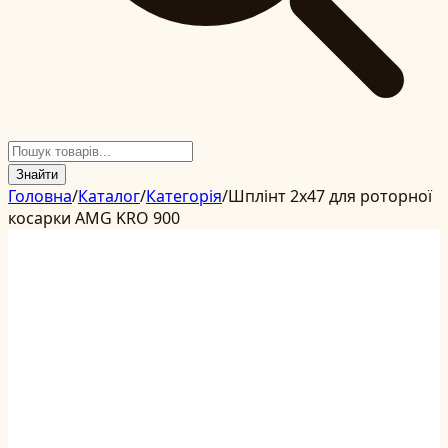
Знайти
Головна
/
Каталог
/
Категорія
/
Шплінт 2x47 для роторної
косарки AMG KRO 900