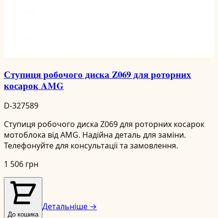
Ступиця робочого диска Z069 для роторних
косарок AMG
D-327589
Ступиця робочого диска Z069 для роторних косарок
мотоблока від AMG. Надійна деталь для заміни.
Телефонуйте для консультації та замовлення.
1 506 грн
Детальніше →
До кошика