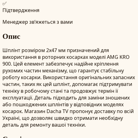
✅
Підтвердження
Менеджер зв’яжеться з вами
Опис
Шплінт розміром 2x47 мм призначений для
використання в роторних косарках моделі AMG KRO
900. Цей елемент забезпечує надійне кріплення
рухомих частин механізму, що гарантує стабільну
роботу косарки. Використання оригінальних запасних
частин, таких як цей шплінт, допомагає підтримувати
техніку в робочому стані та продовжує термін її
експлуатації. Деталь підходить для заміни зношених
або пошкоджених шплінтів у відповідних моделях
косарок. Магазин Dacha TV пропонує доставку по всій
Україні, що дозволяє швидко отримати необхідну
деталь для ремонту вашої техніки.