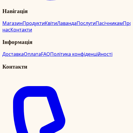
Навігація
Магазин
Продукти
Квіти
Лаванда
Послуги
Пасічникам
Про
нас
Контакти
Інформація
Доставка
Оплата
FAQ
Політика конфіденційності
Контакти