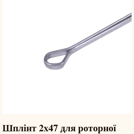
Шплінт 2x47 для роторної