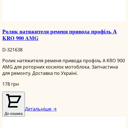
Ролик натяжителя ременя привода профіль А
KRO 900 AMG
D-321638
Ролик натяжителя ременя привода профіль А KRO 900
AMG для роторних косилок мотоблока. Запчастина
для ремонту. Доставка по Україні.
178 грн
Детальніше →
До кошика