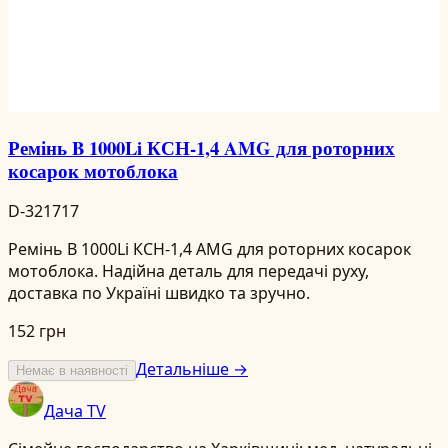
Ремінь B 1000Li КСН-1,4 AMG для роторних
косарок мотоблока
D-321717
Ремінь B 1000Li КСН-1,4 AMG для роторних косарок
мотоблока. Надійна деталь для передачі руху,
доставка по Україні швидко та зручно.
152 грн
Детальніше →
Немає в наявності
Дача TV