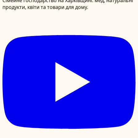
Сімейне господарство на Харківщині: мед, натуральні
продукти, квіти та товари для дому.