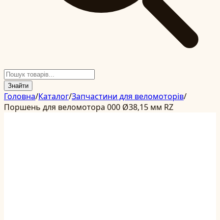
Знайти
Головна
/
Каталог
/
Запчастини для веломоторів
/
Поршень для веломотора 000 Ø38,15 мм RZ