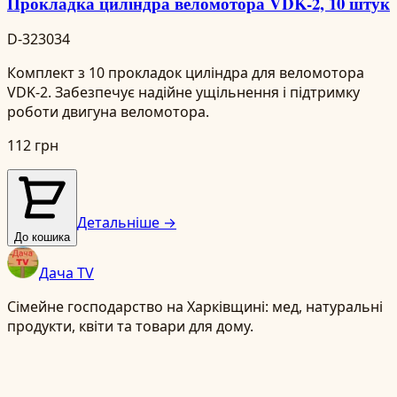
Прокладка циліндра веломотора VDK-2, 10 штук
D-323034
Комплект з 10 прокладок циліндра для веломотора
VDK-2. Забезпечує надійне ущільнення і підтримку
роботи двигуна веломотора.
112 грн
Детальніше →
До кошика
Дача TV
Сімейне господарство на Харківщині: мед, натуральні
продукти, квіти та товари для дому.