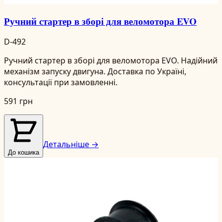
Ручний стартер в зборі для веломотора EVO
D-492
Ручний стартер в зборі для веломотора EVO. Надійний
механізм запуску двигуна. Доставка по Україні,
консультації при замовленні.
591 грн
Детальніше →
До кошика