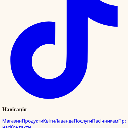
Навігація
Магазин
Продукти
Квіти
Лаванда
Послуги
Пасічникам
Про
нас
Контакти