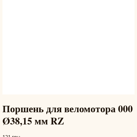
Поршень для веломотора 000
Ø38,15 мм RZ
121 грн