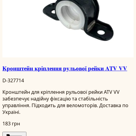
Кронштейн кріплення рульової рейки ATV VV
D-327714
Кронштейн для кріплення рульової рейки ATV VV
забезпечує надійну фіксацію та стабільність
управління. Підходить для веломоторів. Доставка по
Україні.
183 грн