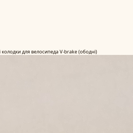
і колодки для велосипеда V-brake (ободні)