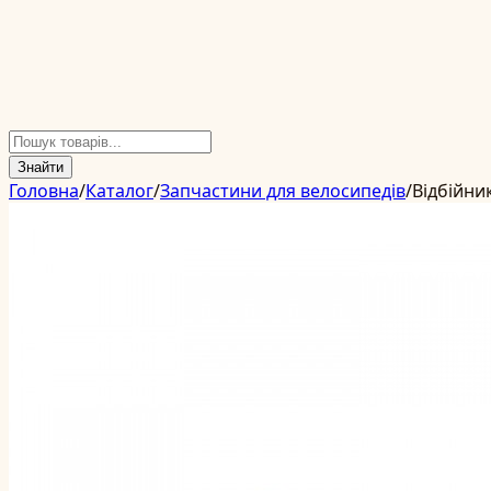
Знайти
Головна
/
Каталог
/
Запчастини для велосипедів
/
Відбійни