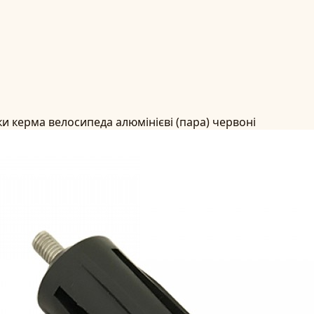
ки керма велосипеда алюмінієві (пара) червоні