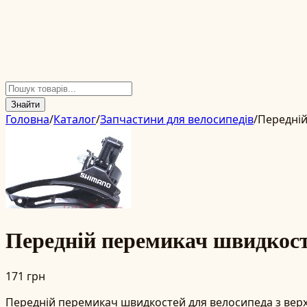
Знайти
Головна
/
Каталог
/
Запчастини для велосипедів
/
Передній
Передній перемикач швидкос
171 грн
Передній перемикач швидкостей для велосипеда з верхн