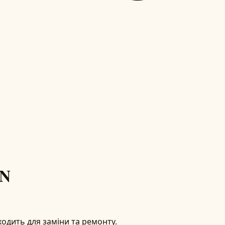
MN
одить для заміни та ремонту.