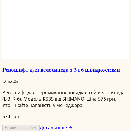
Ревошифт для велосипеда з 3 і 6 швидкостями
D-5205
Ревошифт для перемикання швидкостей велосипеда
(L-3, R-6). Модель RS35 від SHIMANO. Ціна 576 грн.
Уточнюйте наявність у менеджера.
574 грн
Детальніше →
Немає в наявності