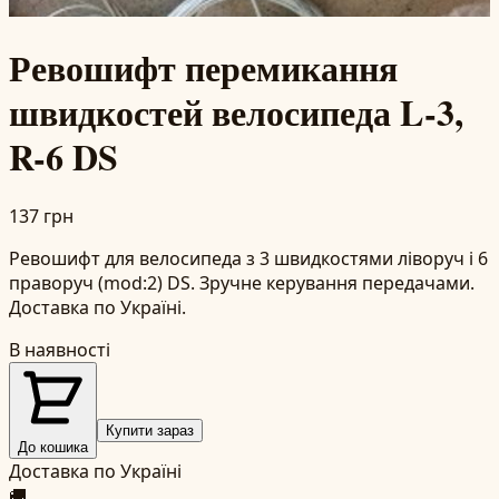
Ревошифт перемикання
швидкостей велосипеда L-3,
R-6 DS
137 грн
Ревошифт для велосипеда з 3 швидкостями ліворуч і 6
праворуч (mod:2) DS. Зручне керування передачами.
Доставка по Україні.
В наявності
Купити зараз
До кошика
Доставка по Україні
🚚