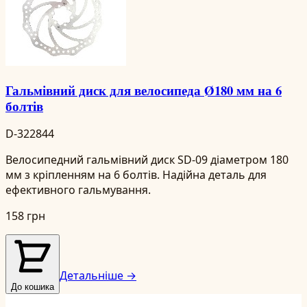
Гальмівний диск для велосипеда Ø180 мм на 6
болтів
D-322844
Велосипедний гальмівний диск SD-09 діаметром 180
мм з кріпленням на 6 болтів. Надійна деталь для
ефективного гальмування.
158 грн
Детальніше →
До кошика