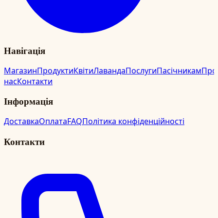
Навігація
Магазин
Продукти
Квіти
Лаванда
Послуги
Пасічникам
Про
нас
Контакти
Інформація
Доставка
Оплата
FAQ
Політика конфіденційності
Контакти