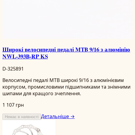
Широкі велосипедні педалі MTB 9/16 з алюмінію
NWL-393B-RP KS
D-325891
Велосипедні педалі MTB широкі 9/16 з алюмінієвим
корпусом, промисловими підшипниками та знімними
шипами для кращого зчеплення.
1 107 грн
Детальніше →
Немає в наявності