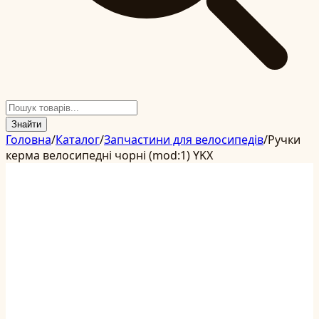
Знайти
Головна
/
Каталог
/
Запчастини для велосипедів
/
Ручки
керма велосипедні чорні (mod:1) YKX