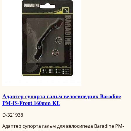
Адаптер супорта гальм велосипедних Baradine
PM-IS-Front 160mm KL
D-321938
Адаптер супорта гальм для велосипеда Baradine PM-