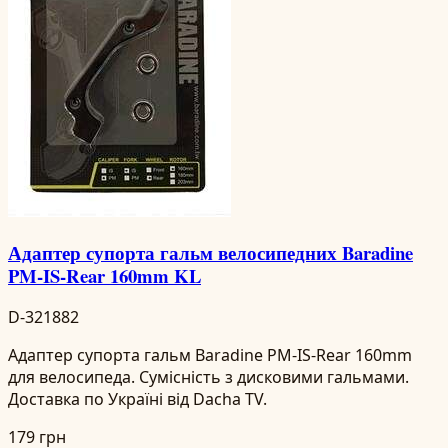
Адаптер супорта гальм велосипедних Baradine
PM-IS-Rear 160mm KL
D-321882
Адаптер супорта гальм Baradine PM-IS-Rear 160mm
для велосипеда. Сумісність з дисковими гальмами.
Доставка по Україні від Dacha TV.
179 грн