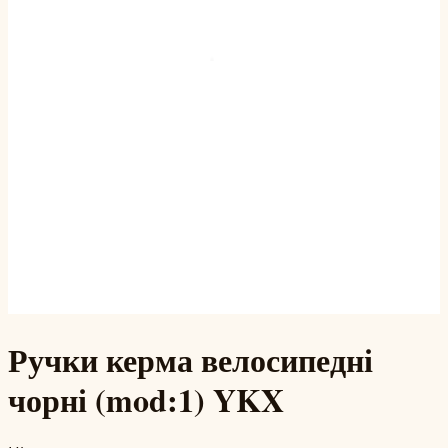
Ручки керма велосипедні
чорні (mod:1) YKX