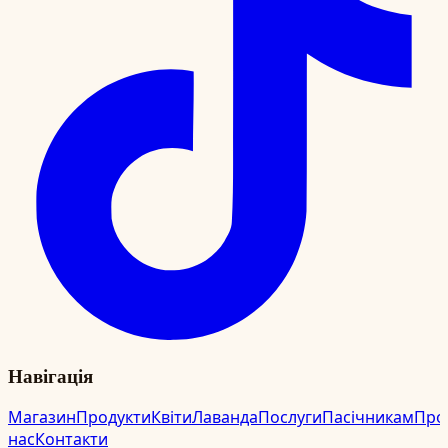
Навігація
Магазин
Продукти
Квіти
Лаванда
Послуги
Пасічникам
Про
нас
Контакти