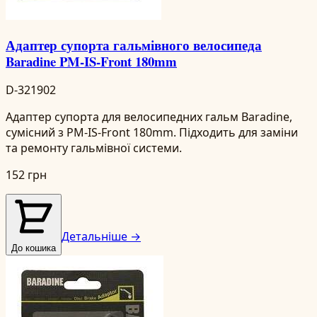
Адаптер супорта гальмівного велосипеда
Baradine PM-IS-Front 180mm
D-321902
Адаптер супорта для велосипедних гальм Baradine,
сумісний з PM-IS-Front 180mm. Підходить для заміни
та ремонту гальмівної системи.
152 грн
Детальніше →
До кошика