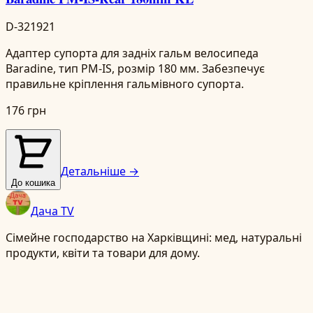
D-321921
Адаптер супорта для задніх гальм велосипеда
Baradine, тип PM-IS, розмір 180 мм. Забезпечує
правильне кріплення гальмівного супорта.
176 грн
Детальніше →
До кошика
Дача TV
Сімейне господарство на Харківщині: мед, натуральні
продукти, квіти та товари для дому.