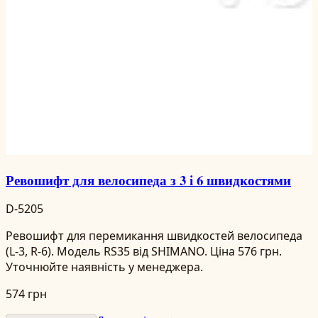
Ревошифт для велосипеда з 3 і 6 швидкостями
D-5205
Ревошифт для перемикання швидкостей велосипеда
(L-3, R-6). Модель RS35 від SHIMANO. Ціна 576 грн.
Уточнюйте наявність у менеджера.
574 грн