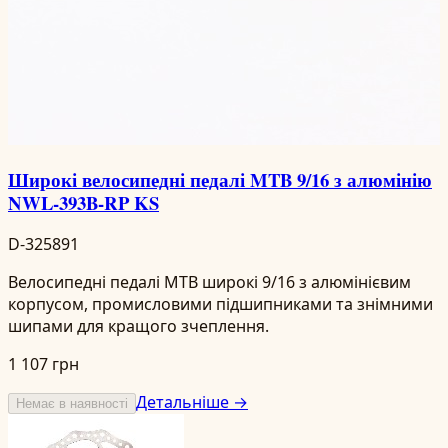
Широкі велосипедні педалі MTB 9/16 з алюмінію
NWL-393B-RP KS
D-325891
Велосипедні педалі MTB широкі 9/16 з алюмінієвим
корпусом, промисловими підшипниками та знімними
шипами для кращого зчеплення.
1 107 грн
Детальніше →
Немає в наявності