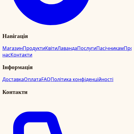
Навігація
Магазин
Продукти
Квіти
Лаванда
Послуги
Пасічникам
Про
нас
Контакти
Інформація
Доставка
Оплата
FAQ
Політика конфіденційності
Контакти