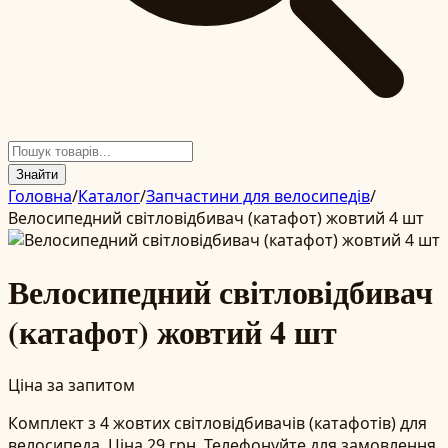
Знайти
Головна
/
Каталог
/
Запчастини для велосипедів
/
Велосипедний світловідбивач (катафот) жовтий 4 шт
Велосипедний світловідбивач
(катафот) жовтий 4 шт
Ціна за запитом
Комплект з 4 жовтих світловідбивачів (катафотів) для
велосипеда. Ціна 29 грн. Телефонуйте для замовлення