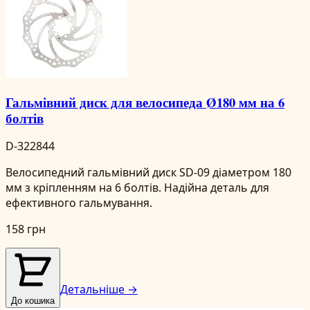
Гальмівний диск для велосипеда Ø180 мм на 6
болтів
D-322844
Велосипедний гальмівний диск SD-09 діаметром 180
мм з кріпленням на 6 болтів. Надійна деталь для
ефективного гальмування.
158 грн
Детальніше →
До кошика