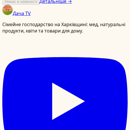
Детальніше →
Немає в наявності
Дача TV
Сімейне господарство на Харківщині: мед, натуральні
продукти, квіти та товари для дому.