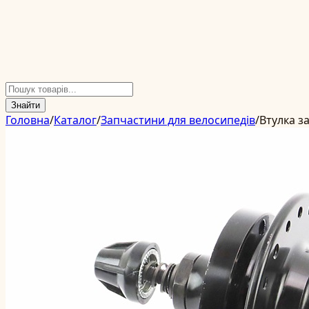
Знайти
Головна
/
Каталог
/
Запчастини для велосипедів
/
Втулка з