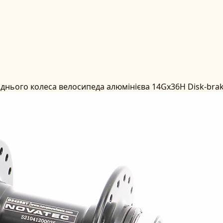
аднього колеса велосипеда алюмінієва 14Gx36H Disk-bra