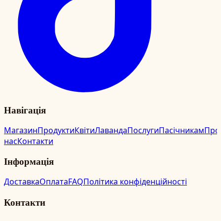
Навігація
Магазин
Продукти
Квіти
Лаванда
Послуги
Пасічникам
Про
нас
Контакти
Інформація
Доставка
Оплата
FAQ
Політика конфіденційності
Контакти