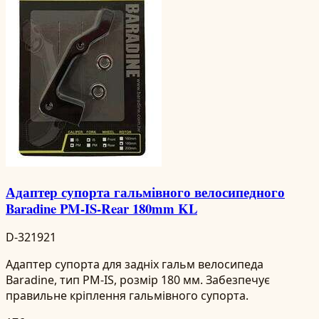
Адаптер супорта гальмівного велосипедного
Baradine PM-IS-Rear 180mm KL
D-321921
Адаптер супорта для задніх гальм велосипеда
Baradine, тип PM-IS, розмір 180 мм. Забезпечує
правильне кріплення гальмівного супорта.