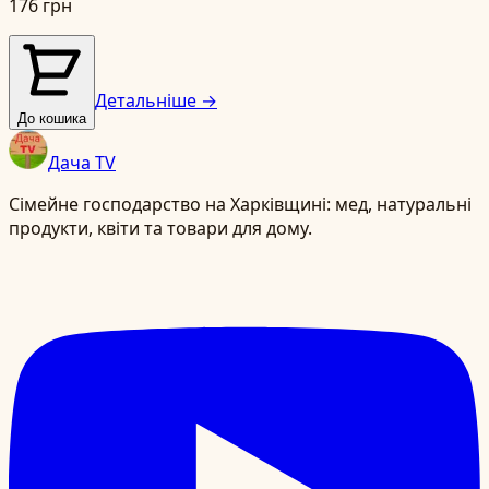
176 грн
Детальніше →
До кошика
Дача TV
Сімейне господарство на Харківщині: мед, натуральні
продукти, квіти та товари для дому.