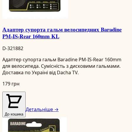
Адаптер супорта гальм велосипедних Baradine
PM-IS-Rear 160mm KL
D-321882
Адаптер супорта гальм Baradine PM-IS-Rear 160mm
для велосипеда. Сумісність з дисковими гальмами.
Доставка по Україні від Dacha TV.
179 грн
Детальніше →
До кошика