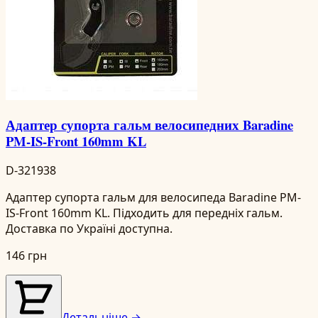
Адаптер супорта гальм велосипедних Baradine
PM-IS-Front 160mm KL
D-321938
Адаптер супорта гальм для велосипеда Baradine PM-
IS-Front 160mm KL. Підходить для передніх гальм.
Доставка по Україні доступна.
146 грн
Детальніше →