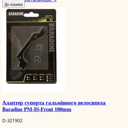
До кошика
Адаптер супорта гальмівного велосипеда
Baradine PM-IS-Front 180mm
D-321902