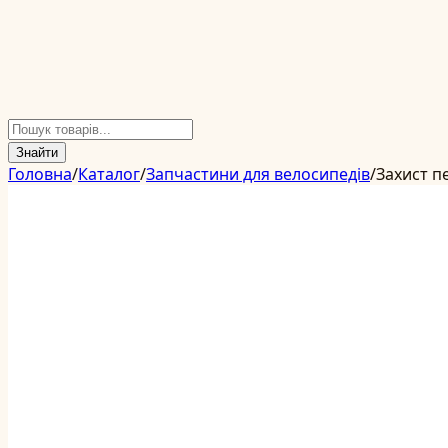
Знайти
Головна
/
Каталог
/
Запчастини для велосипедів
/
Захист п