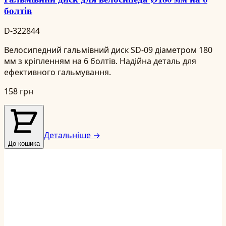
болтів
D-322844
Велосипедний гальмівний диск SD-09 діаметром 180
мм з кріпленням на 6 болтів. Надійна деталь для
ефективного гальмування.
158 грн
Детальніше →
До кошика