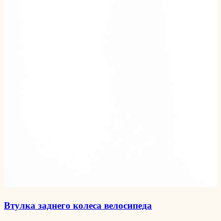
Втулка заднего колеса велосипеда