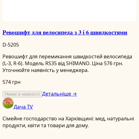
Ревошифт для велосипеда з 3 і 6 швидкостями
D-5205
Ревошифт для перемикання швидкостей велосипеда
(L-3, R-6). Модель RS35 від SHIMANO. Ціна 576 грн.
Уточнюйте наявність у менеджера.
574 грн
Детальніше →
Немає в наявності
Дача TV
Сімейне господарство на Харківщині: мед, натуральні
продукти, квіти та товари для дому.