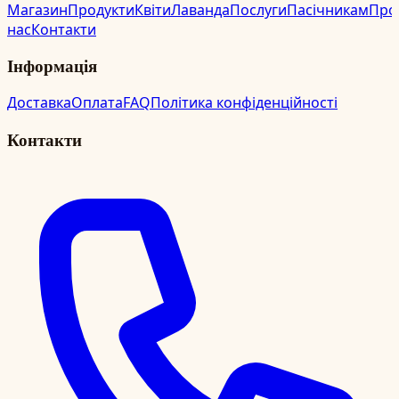
Магазин
Продукти
Квіти
Лаванда
Послуги
Пасічникам
Про
нас
Контакти
Інформація
Доставка
Оплата
FAQ
Політика конфіденційності
Контакти