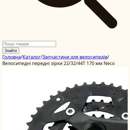
Знайти
Головна
/
Каталог
/
Запчастини для велосипедів
/
Велосипедні передні зірки 22/32/44T 170 мм Neco