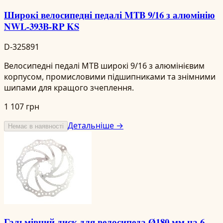
Широкі велосипедні педалі MTB 9/16 з алюмінію
NWL-393B-RP KS
D-325891
Велосипедні педалі MTB широкі 9/16 з алюмінієвим
корпусом, промисловими підшипниками та знімними
шипами для кращого зчеплення.
1 107 грн
Детальніше →
Немає в наявності
Гальмівний диск для велосипеда Ø180 мм на 6