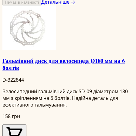
Детальніше →
Немає в наявності
Гальмівний диск для велосипеда Ø180 мм на 6
болтів
D-322844
Велосипедний гальмівний диск SD-09 діаметром 180
мм з кріпленням на 6 болтів. Надійна деталь для
ефективного гальмування.
158 грн