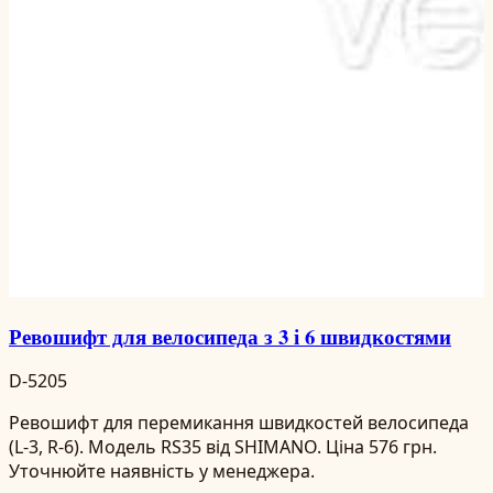
Ревошифт для велосипеда з 3 і 6 швидкостями
D-5205
Ревошифт для перемикання швидкостей велосипеда
(L-3, R-6). Модель RS35 від SHIMANO. Ціна 576 грн.
Уточнюйте наявність у менеджера.