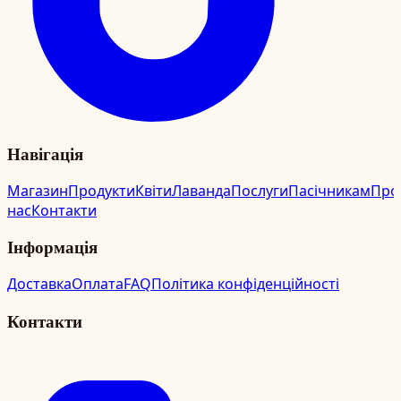
Навігація
Магазин
Продукти
Квіти
Лаванда
Послуги
Пасічникам
Про
нас
Контакти
Інформація
Доставка
Оплата
FAQ
Політика конфіденційності
Контакти