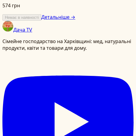
574 грн
Детальніше →
Немає в наявності
Дача TV
Сімейне господарство на Харківщині: мед, натуральні
продукти, квіти та товари для дому.