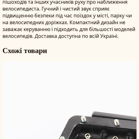
пішоходів та інших учасників руху про наближення
велосипедиста. Гучний і чистий звук сприяє
підвищенню безпеки під час поїздок у місті, парку чи
на велосипедних доріжках. Компактний дизайн не
заважає керуванню і підходить для більшості моделей
велосипедів. Доставка доступна по всій Україні.
Схожі товари