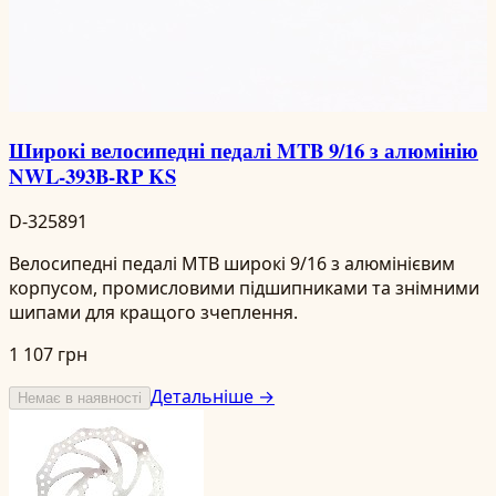
Широкі велосипедні педалі MTB 9/16 з алюмінію
NWL-393B-RP KS
D-325891
Велосипедні педалі MTB широкі 9/16 з алюмінієвим
корпусом, промисловими підшипниками та знімними
шипами для кращого зчеплення.
1 107 грн
Детальніше →
Немає в наявності