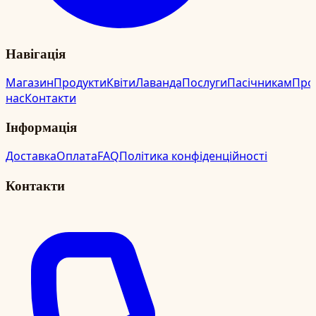
Навігація
Магазин
Продукти
Квіти
Лаванда
Послуги
Пасічникам
Про
нас
Контакти
Інформація
Доставка
Оплата
FAQ
Політика конфіденційності
Контакти