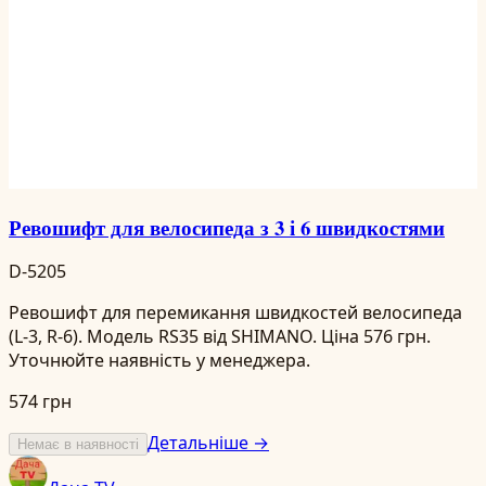
Ревошифт для велосипеда з 3 і 6 швидкостями
D-5205
Ревошифт для перемикання швидкостей велосипеда
(L-3, R-6). Модель RS35 від SHIMANO. Ціна 576 грн.
Уточнюйте наявність у менеджера.
574 грн
Детальніше →
Немає в наявності