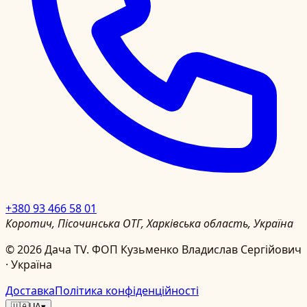
+380 93 466 58 01
Коротич, Пісочинська ОТГ, Харківська область, Україна
©
2026
Дача TV.
ФОП Кузьменко Владислав Сергійович
· Україна
Доставка
Політика конфіденційності
🇺🇦
UA
▾