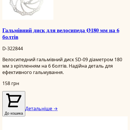
Гальмівний диск для велосипеда Ø180 мм на 6
болтів
D-322844
Велосипедний гальмівний диск SD-09 діаметром 180
мм з кріпленням на 6 болтів. Надійна деталь для
ефективного гальмування.
158 грн
Детальніше →
До кошика