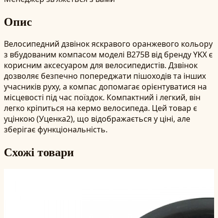
Опис
Велосипедний дзвінок яскравого оранжевого кольору
з вбудованим компасом моделі B275B від бренду YKX є
корисним аксесуаром для велосипедистів. Дзвінок
дозволяє безпечно попереджати пішоходів та інших
учасників руху, а компас допомагає орієнтуватися на
місцевості під час поїздок. Компактний і легкий, він
легко кріпиться на кермо велосипеда. Цей товар є
уцінкою (Уценка2), що відображається у ціні, але
зберігає функціональність.
Схожі товари