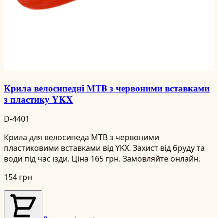
Крила велосипедні MTB з червоними вставками
з пластику YKX
D-4401
Крила для велосипеда MTB з червоними
пластиковими вставками від YKX. Захист від бруду та
води під час їзди. Ціна 165 грн. Замовляйте онлайн.
154 грн