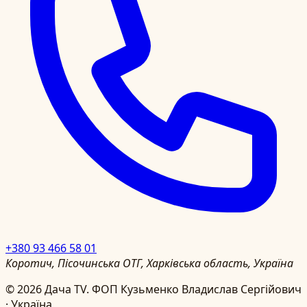
+380 93 466 58 01
Коротич, Пісочинська ОТГ, Харківська область, Україна
©
2026
Дача TV.
ФОП Кузьменко Владислав Сергійович
· Україна