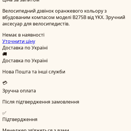
Велосипедний дзвінок оранжевого кольору з
вбудованим компасом моделі B275B від YKX. Зручний
аксесуар для велосипедистів.
Немає в наявності
Уточнити ціну
Доставка по Україні
🚚
Доставка по Україні
Нова Пошта та інші служби
💳
Зручна оплата
Після підтвердження замовлення
✅
Підтвердження
Менеджер зв’яжеться з вами