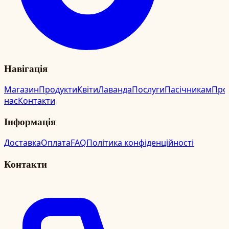
Навігація
Магазин
Продукти
Квіти
Лаванда
Послуги
Пасічникам
Про
нас
Контакти
Інформація
Доставка
Оплата
FAQ
Політика конфіденційності
Контакти