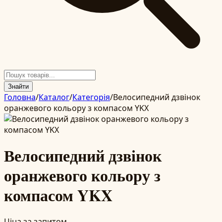
Знайти
Головна
/
Каталог
/
Категорія
/
Велосипедний дзвінок
оранжевого кольору з компасом YKX
Велосипедний дзвінок
оранжевого кольору з
компасом YKX
Ціна за запитом