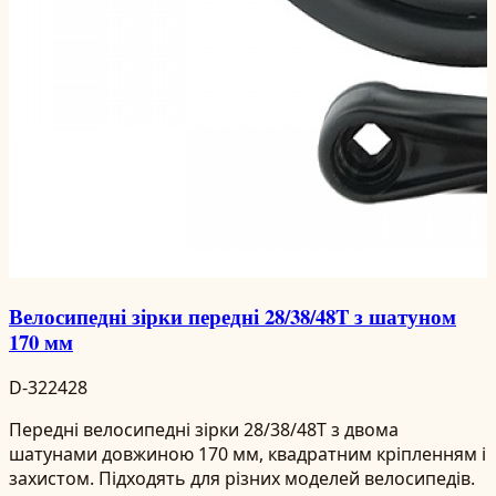
Велосипедні зірки передні 28/38/48T з шатуном
170 мм
D-322428
Передні велосипедні зірки 28/38/48T з двома
шатунами довжиною 170 мм, квадратним кріпленням і
захистом. Підходять для різних моделей велосипедів.