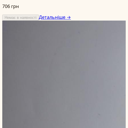
706 грн
Детальніше →
Немає в наявності