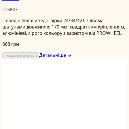
D-5843
Передні велосипедні зірки 24/34/42T з двома
шатунами довжиною 170 мм, квадратним кріпленням,
алюмінієві, сірого кольору з захистом від PROWHEEL.
868 грн
Детальніше →
Немає в наявності