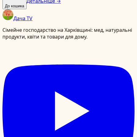
Детальніше →
До кошика
Дача TV
Сімейне господарство на Харківщині: мед, натуральні
продукти, квіти та товари для дому.