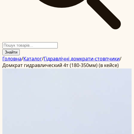
Знайти
Головна
/
Каталог
/
Гідравлічні домкрати-стовпчики
/
Домкрат гидравлический 4т (180-350мм) (в кейсе)