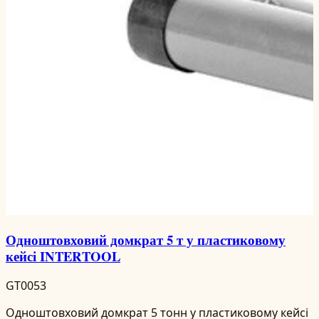
Одноштовховий домкрат 5 т у пластиковому
кейсі INTERTOOL
GT0053
Одноштовховий домкрат 5 тонн у пластиковому кейсі