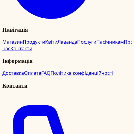
Навігація
Магазин
Продукти
Квіти
Лаванда
Послуги
Пасічникам
Про
нас
Контакти
Інформація
Доставка
Оплата
FAQ
Політика конфіденційності
Контакти