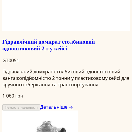
Гідравлічний домкрат столбиковий
одноштоковий 2 т у кейсі
GT0051
Гідравлічний домкрат столбиковий одноштоковий
вантажопідйомністю 2 тонни у пластиковому кейсі для
зручного зберігання та транспортування.
1 060 грн
Детальніше →
Немає в наявності