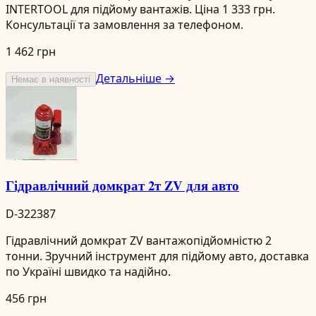
INTERTOOL для підйому вантажів. Ціна 1 333 грн.
Консультації та замовлення за телефоном.
1 462 грн
Детальніше →
Немає в наявності
Гідравлічний домкрат 2т ZV для авто
D-322387
Гідравлічний домкрат ZV вантажопідйомністю 2
тонни. Зручний інструмент для підйому авто, доставка
по Україні швидко та надійно.
456 грн