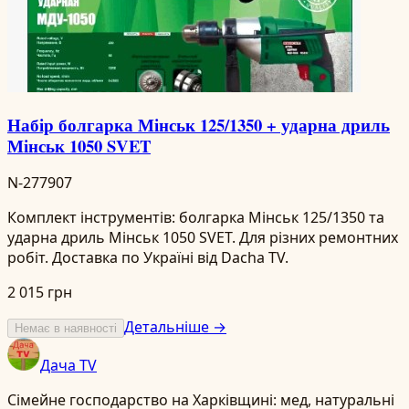
Набір болгарка Мінськ 125/1350 + ударна дриль
Мінськ 1050 SVET
N-277907
Комплект інструментів: болгарка Мінськ 125/1350 та
ударна дриль Мінськ 1050 SVET. Для різних ремонтних
робіт. Доставка по Україні від Dacha TV.
2 015 грн
Детальніше →
Немає в наявності
Дача TV
Сімейне господарство на Харківщині: мед, натуральні