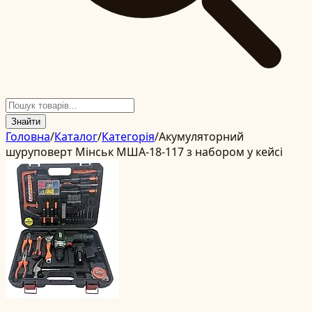
Знайти
Головна
/
Каталог
/
Категорія
/
Акумуляторний
шуруповерт Мінськ МША-18-117 з набором у кейсі