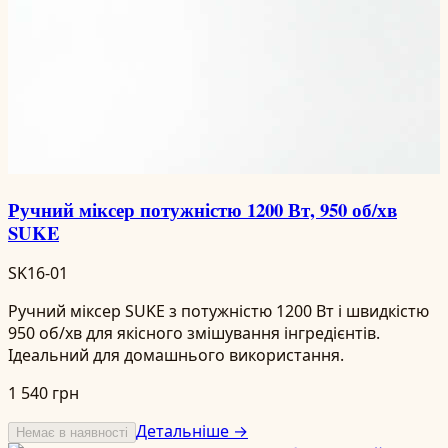
Ручний міксер потужністю 1200 Вт, 950 об/хв
SUKE
SK16-01
Ручний міксер SUKE з потужністю 1200 Вт і швидкістю
950 об/хв для якісного змішування інгредієнтів.
Ідеальний для домашнього використання.
1 540 грн
Детальніше →
Немає в наявності