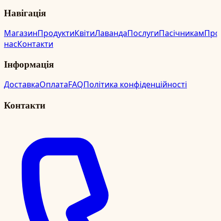
Навігація
Магазин
Продукти
Квіти
Лаванда
Послуги
Пасічникам
Про
нас
Контакти
Інформація
Доставка
Оплата
FAQ
Політика конфіденційності
Контакти