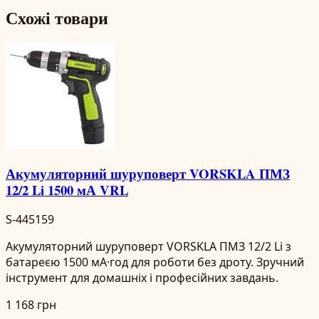
Схожі товари
Акумуляторний шуруповерт VORSKLA ПМЗ
12/2 Li 1500 мА VRL
S-445159
Акумуляторний шуруповерт VORSKLA ПМЗ 12/2 Li з
батареєю 1500 мА·год для роботи без дроту. Зручний
інструмент для домашніх і професійних завдань.
1 168 грн