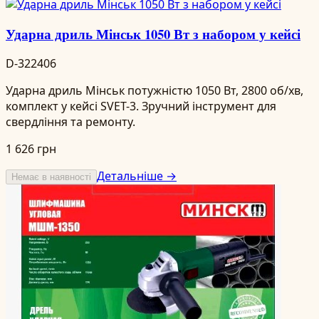
Ударна дриль Мінськ 1050 Вт з набором у кейсі
D-322406
Ударна дриль Мінськ потужністю 1050 Вт, 2800 об/хв,
комплект у кейсі SVET-3. Зручний інструмент для
свердління та ремонту.
1 626 грн
Детальніше →
Немає в наявності