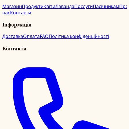
Магазин
Продукти
Квіти
Лаванда
Послуги
Пасічникам
Про
нас
Контакти
Інформація
Доставка
Оплата
FAQ
Політика конфіденційності
Контакти