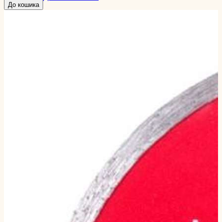
До кошика