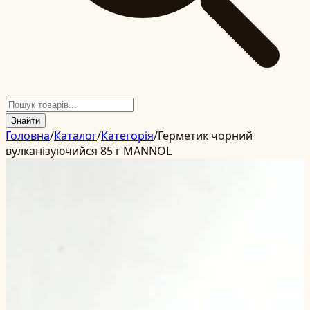
Знайти
Головна
/
Каталог
/
Категорія
/
Герметик чорний
вулканізуючийся 85 г MANNOL