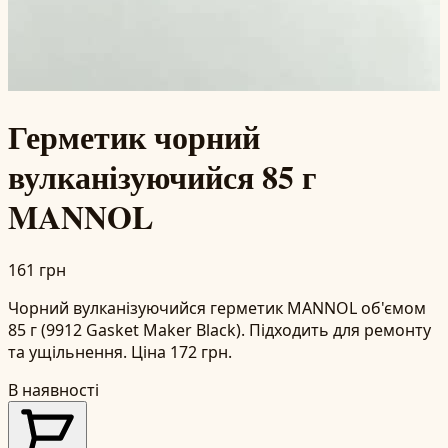
Герметик чорний
вулканізуючийся 85 г
MANNOL
161 грн
Чорний вулканізуючийся герметик MANNOL об'ємом
85 г (9912 Gasket Maker Black). Підходить для ремонту
та ущільнення. Ціна 172 грн.
В наявності