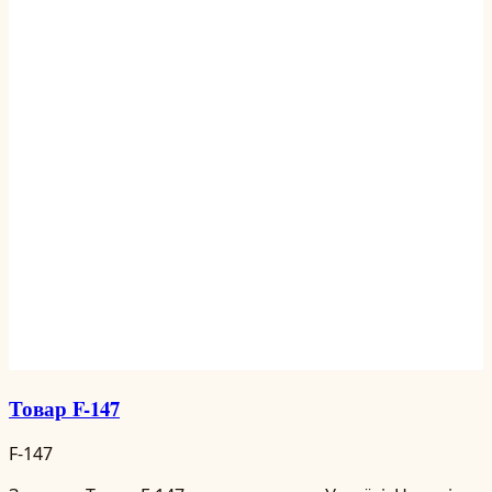
Товар F-147
F-147