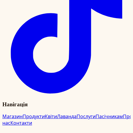
Навігація
Магазин
Продукти
Квіти
Лаванда
Послуги
Пасічникам
Про
нас
Контакти