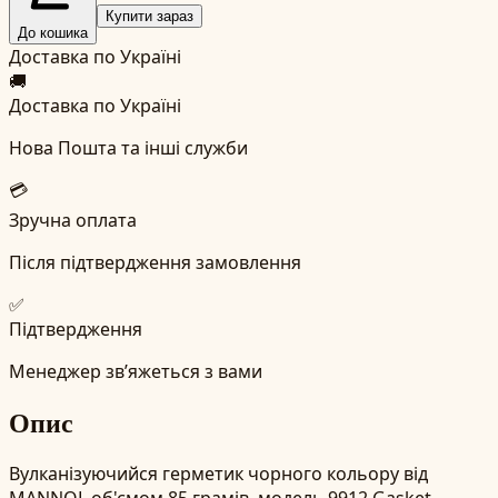
Купити зараз
До кошика
Доставка по Україні
🚚
Доставка по Україні
Нова Пошта та інші служби
💳
Зручна оплата
Після підтвердження замовлення
✅
Підтвердження
Менеджер зв’яжеться з вами
Опис
Вулканізуючийся герметик чорного кольору від
MANNOL об'ємом 85 грамів, модель 9912 Gasket