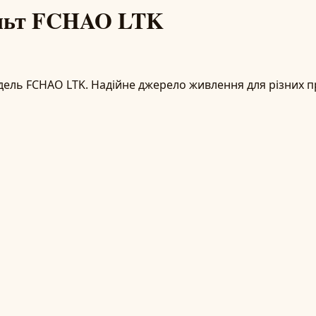
ольт FCHAO LTK
дель FCHAO LTK. Надійне джерело живлення для різних пр