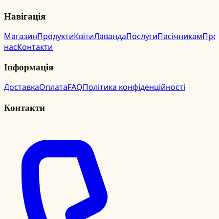
Навігація
Магазин
Продукти
Квіти
Лаванда
Послуги
Пасічникам
Про
нас
Контакти
Інформація
Доставка
Оплата
FAQ
Політика конфіденційності
Контакти