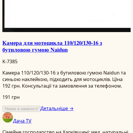
Камера для мотоцикла 110/120/130-16 з
бутиловою гумою Naidun
K-7385
Камера 110/120/130-16 з бутиловою гумою Naidun та
синьою наклейкою, підходить для мотоциклів. Ціна
192 грн. Консультації та замовлення за телефоном.
191 грн
Детальніше →
Немає в наявності
Дача TV
Сімейне господарство на Харківщині: мед, натуральні