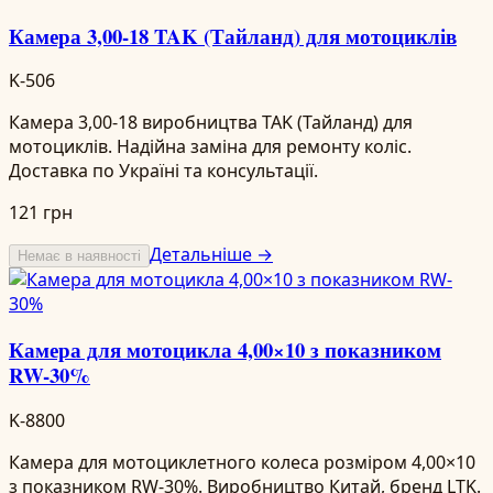
Камера 3,00-18 TAK (Тайланд) для мотоциклів
K-506
Камера 3,00-18 виробництва TAK (Тайланд) для
мотоциклів. Надійна заміна для ремонту коліс.
Доставка по Україні та консультації.
121 грн
Детальніше →
Немає в наявності
Камера для мотоцикла 4,00×10 з показником
RW-30%
K-8800
Камера для мотоциклетного колеса розміром 4,00×10
з показником RW-30%. Виробництво Китай, бренд LTK.