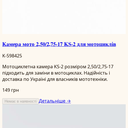
Камера мото 2,50/2,75-17 KS-2 для мотоциклів
K-598425
Мотоциклетна камера KS-2 розміром 2,50/2,75-17
підходить для заміни в мотоциклах. Надійність і
доставка по Україні для власників мототехніки.
149 грн
Детальніше →
Немає в наявності