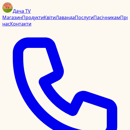
Дача TV
Магазин
Продукти
Квіти
Лаванда
Послуги
Пасічникам
Про
нас
Контакти