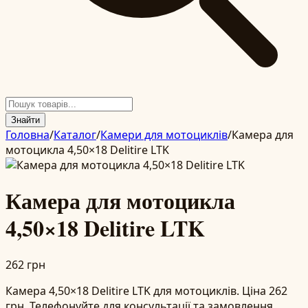
Знайти
Головна
/
Каталог
/
Камери для мотоциклів
/
Камера для
мотоцикла 4,50×18 Delitire LTK
Камера для мотоцикла
4,50×18 Delitire LTK
262 грн
Камера 4,50×18 Delitire LTK для мотоциклів. Ціна 262
грн. Телефонуйте для консультації та замовлення.