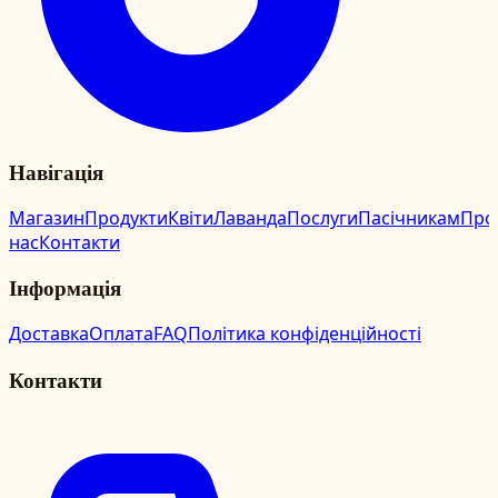
Навігація
Магазин
Продукти
Квіти
Лаванда
Послуги
Пасічникам
Про
нас
Контакти
Інформація
Доставка
Оплата
FAQ
Політика конфіденційності
Контакти