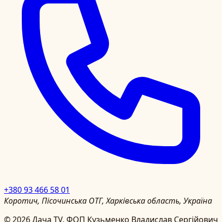
+380 93 466 58 01
Коротич, Пісочинська ОТГ, Харківська область, Україна
©
2026
Дача TV.
ФОП Кузьменко Владислав Сергійович