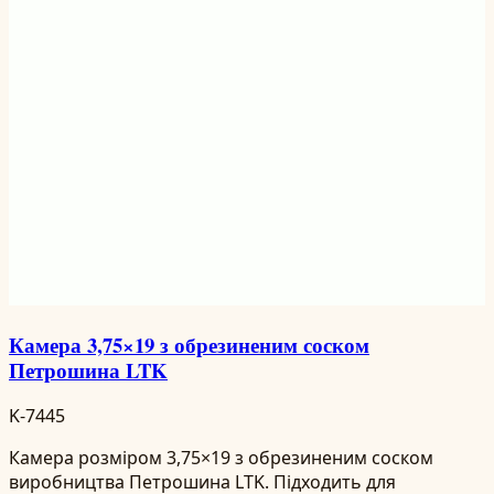
Камера 3,75×19 з обрезиненим соском
Петрошина LTK
K-7445
Камера розміром 3,75×19 з обрезиненим соском
виробництва Петрошина LTK. Підходить для