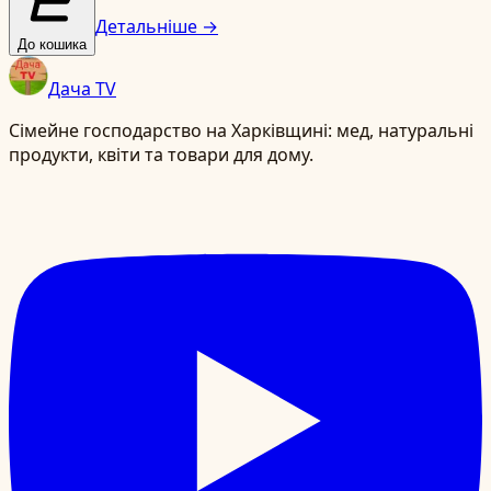
Детальніше →
До кошика
Дача TV
Сімейне господарство на Харківщині: мед, натуральні
продукти, квіти та товари для дому.