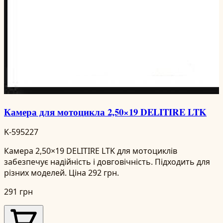
Камера для мотоцикла 2,50×19 DELITIRE LTK
K-595227
Камера 2,50×19 DELITIRE LTK для мотоциклів
забезпечує надійність і довговічність. Підходить для
різних моделей. Ціна 292 грн.
291 грн