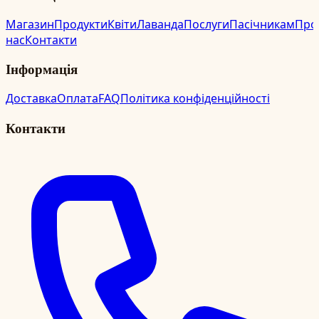
Магазин
Продукти
Квіти
Лаванда
Послуги
Пасічникам
Про
нас
Контакти
Інформація
Доставка
Оплата
FAQ
Політика конфіденційності
Контакти