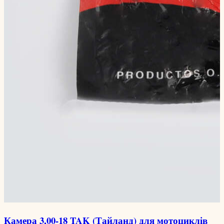
Камера 3,00-18 TAK (Тайланд) для мотоциклів