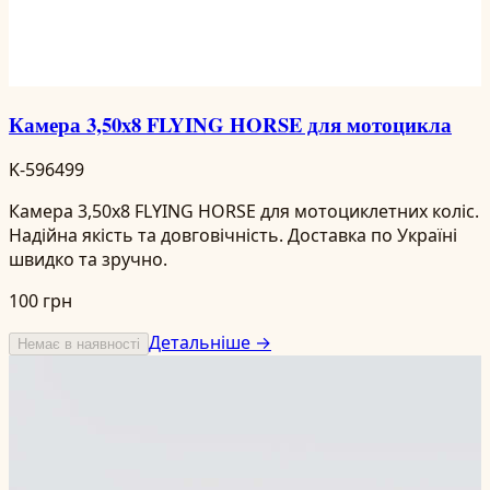
Камера 3,50x8 FLYING HORSE для мотоцикла
K-596499
Камера 3,50x8 FLYING HORSE для мотоциклетних коліс.
Надійна якість та довговічність. Доставка по Україні
швидко та зручно.
100 грн
Детальніше →
Немає в наявності