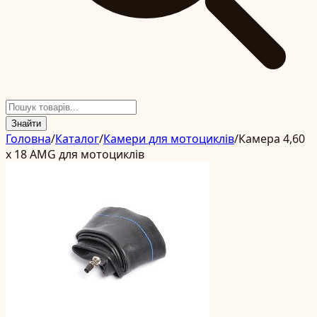
Знайти
Головна
/
Каталог
/
Камери для мотоциклів
/
Камера 4,60
x 18 AMG для мотоциклів