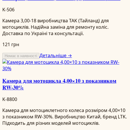
K-506
Камера 3,00-18 виробництва TAK (Тайланд) для
мотоциклів. Надійна заміна для ремонту коліс.
Доставка по Україні та консультації.
121 грн
Детальніше →
Немає в наявності
Камера для мотоцикла 4,00×10 з показником
RW-30%
K-8800
Камера для мотоциклетного колеса розміром 4,00×10
з показником RW-30%. Виробництво Китай, бренд LTK.
Підходить для різних моделей мотоциклів.