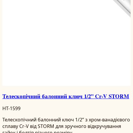
Телескопічний балонний ключ 1/2” Cr-V STORM
HT-1599
Телескопічний балонний ключ 1/2” з хром-ванадієвого
сплаву Cr-V від STORM для зручного відкручування
гайок і болтів різного розміру.