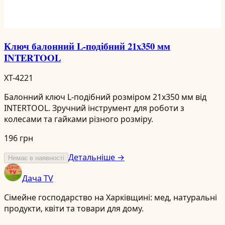
Ключ балонний L-подібний 21x350 мм
INTERTOOL
XT-4221
Балонний ключ L-подібний розміром 21x350 мм від
INTERTOOL. Зручний інструмент для роботи з
колесами та гайками різного розміру.
196 грн
Детальніше →
Немає в наявності
Дача TV
Сімейне господарство на Харківщині: мед, натуральні
продукти, квіти та товари для дому.