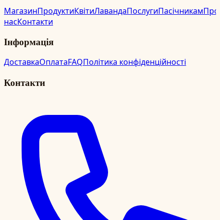
Магазин
Продукти
Квіти
Лаванда
Послуги
Пасічникам
Про
нас
Контакти
Інформація
Доставка
Оплата
FAQ
Політика конфіденційності
Контакти