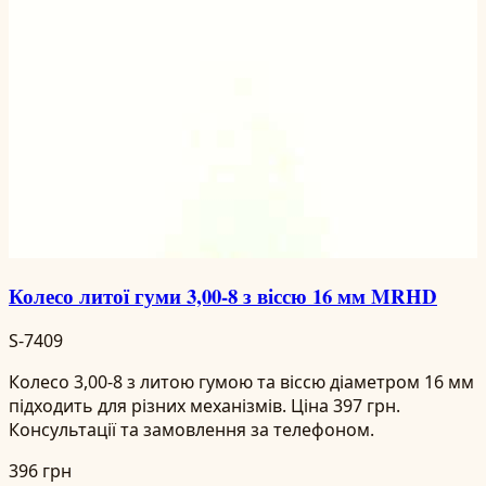
Колесо литої гуми 3,00-8 з віссю 16 мм MRHD
S-7409
Колесо 3,00-8 з литою гумою та віссю діаметром 16 мм
підходить для різних механізмів. Ціна 397 грн.
Консультації та замовлення за телефоном.
396 грн