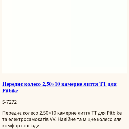
Переднє колесо 2,50×10 камерне лиття TT для
Pitbike
S-7272
Переднє колесо 2,50×10 камерне лиття TT для Pitbike
та електросамокатів VV. Надійне та міцне колесо для
комфортної їзди.