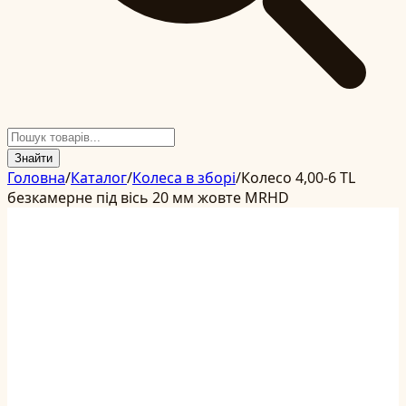
Знайти
Головна
/
Каталог
/
Колеса в зборі
/
Колесо 4,00-6 TL
безкамерне під вісь 20 мм жовте MRHD