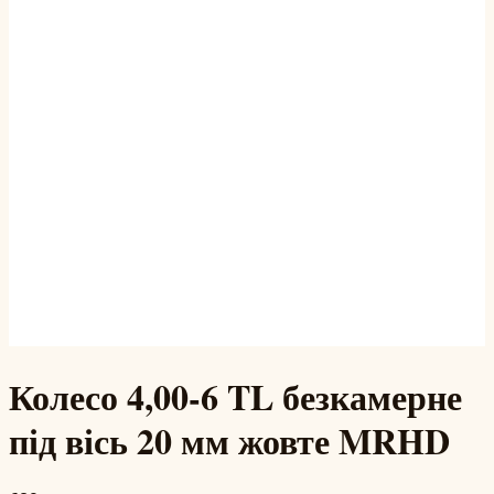
Колесо 4,00-6 TL безкамерне
під вісь 20 мм жовте MRHD