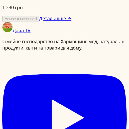
1 230 грн
Детальніше →
Немає в наявності
Дача TV
Сімейне господарство на Харківщині: мед, натуральні
продукти, квіти та товари для дому.