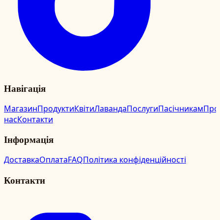
Навігація
Магазин
Продукти
Квіти
Лаванда
Послуги
Пасічникам
Про
нас
Контакти
Інформація
Доставка
Оплата
FAQ
Політика конфіденційності
Контакти