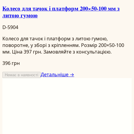
Колесо для тачок і платформ 200×50-100 мм з
литою гумою
D-5904
Колесо для тачок і платформ з литою гумою,
поворотне, у зборі з кріпленням. Розмір 200×50-100
мм. Ціна 397 грн. Замовляйте з консультацією.
396 грн
Детальніше →
Немає в наявності