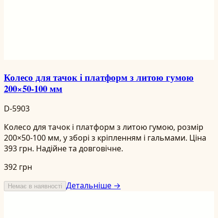
Колесо для тачок і платформ з литою гумою
200×50-100 мм
D-5903
Колесо для тачок і платформ з литою гумою, розмір
200×50-100 мм, у зборі з кріпленням і гальмами. Ціна
393 грн. Надійне та довговічне.
392 грн
Детальніше →
Немає в наявності