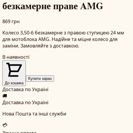
безкамерне праве AMG
869 грн
Колесо 3,50-6 безкамерне з правою ступицею 24 мм
для мотоблока AMG. Надійне та міцне колесо для
заміни. Замовляйте з доставкою.
В наявності
Купити зараз
До кошика
Доставка по Україні
🚚
Доставка по Україні
Нова Пошта та інші служби
💳
Зручна оплата