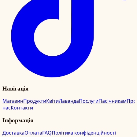
Навігація
Магазин
Продукти
Квіти
Лаванда
Послуги
Пасічникам
Про
нас
Контакти
Інформація
Доставка
Оплата
FAQ
Політика конфіденційності