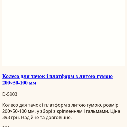
Колесо для тачок і платформ з литою гумою
200×50-100 мм
D-5903
Колесо для тачок і платформ з литою гумою, розмір
200×50-100 мм, у зборі з кріпленням і гальмами. Ціна
393 грн. Надійне та довговічне.