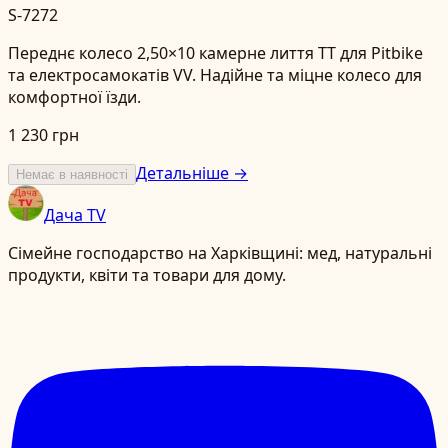
S-7272
Переднє колесо 2,50×10 камерне лиття TT для Pitbike
та електросамокатів VV. Надійне та міцне колесо для
комфортної їзди.
1 230 грн
Детальніше →
Немає в наявності
Дача TV
Сімейне господарство на Харківщині: мед, натуральні
продукти, квіти та товари для дому.