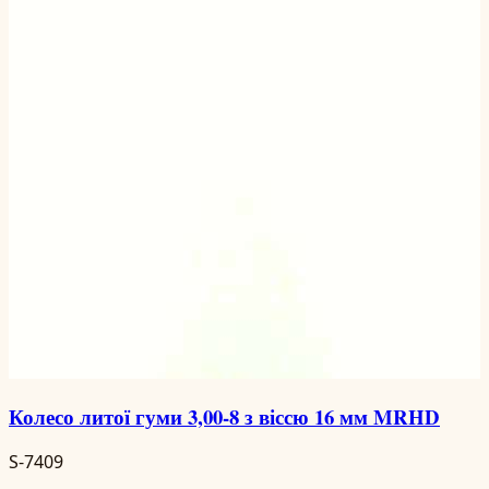
Колесо литої гуми 3,00-8 з віссю 16 мм MRHD
S-7409