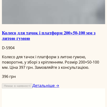
Колесо для тачок і платформ 200×50-100 мм з
литою гумою
D-5904
Колесо для тачок і платформ з литою гумою,
поворотне, у зборі з кріпленням. Розмір 200×50-100
мм. Ціна 397 грн. Замовляйте з консультацією.
396 грн
Детальніше →
Немає в наявності