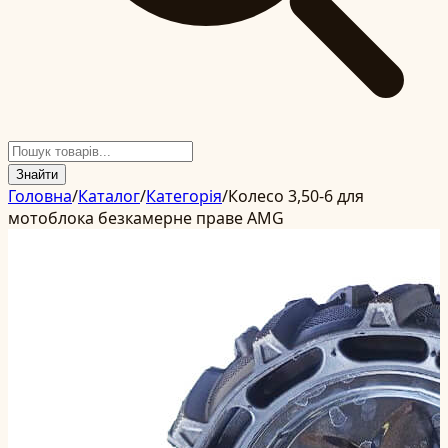
Знайти
Головна
/
Каталог
/
Категорія
/
Колесо 3,50-6 для
мотоблока безкамерне праве AMG