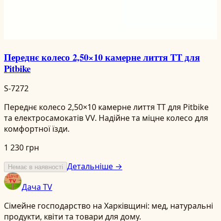
Переднє колесо 2,50×10 камерне лиття TT для
Pitbike
S-7272
Переднє колесо 2,50×10 камерне лиття TT для Pitbike
та електросамокатів VV. Надійне та міцне колесо для
комфортної їзди.
1 230 грн
Детальніше →
Немає в наявності
Дача TV
Сімейне господарство на Харківщині: мед, натуральні
продукти, квіти та товари для дому.