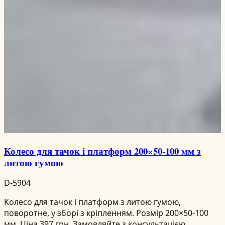
Колесо для тачок і платформ 200×50-100 мм з
литою гумою
D-5904
Колесо для тачок і платформ з литою гумою,
поворотне, у зборі з кріпленням. Розмір 200×50-100
мм. Ціна 397 грн. Замовляйте з консультацією.