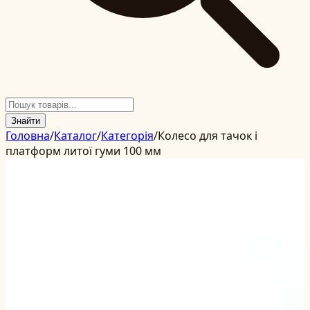
Знайти
Головна
/
Каталог
/
Категорія
/
Колесо для тачок і
платформ литої гуми 100 мм