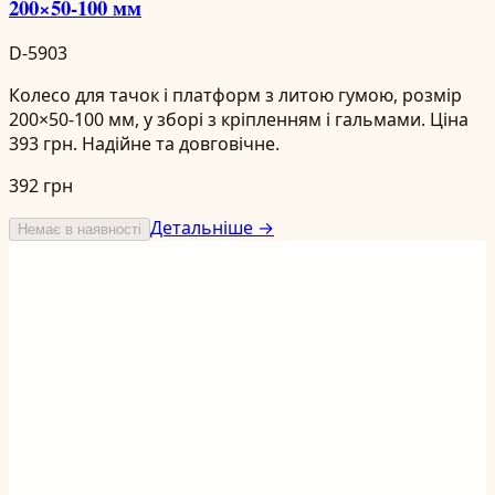
200×50-100 мм
D-5903
Колесо для тачок і платформ з литою гумою, розмір
200×50-100 мм, у зборі з кріпленням і гальмами. Ціна
393 грн. Надійне та довговічне.
392 грн
Детальніше →
Немає в наявності