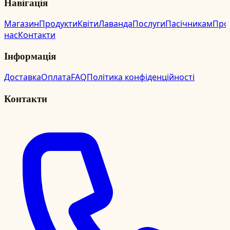
Навігація
Магазин
Продукти
Квіти
Лаванда
Послуги
Пасічникам
Про
нас
Контакти
Інформація
Доставка
Оплата
FAQ
Політика конфіденційності
Контакти