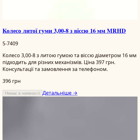
Колесо литої гуми 3,00-8 з віссю 16 мм MRHD
S-7409
Колесо 3,00-8 з литою гумою та віссю діаметром 16 мм
підходить для різних механізмів. Ціна 397 грн.
Консультації та замовлення за телефоном.
396 грн
Детальніше →
Немає в наявності