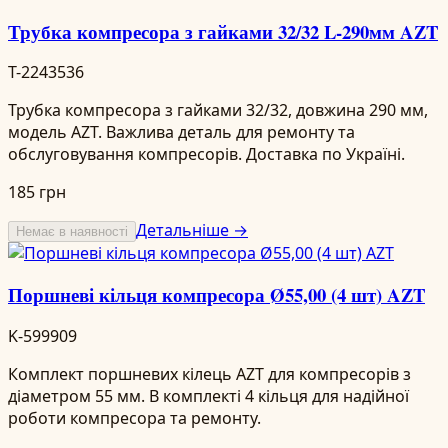
Трубка компресора з гайками 32/32 L-290мм AZT
T-2243536
Трубка компресора з гайками 32/32, довжина 290 мм,
модель AZT. Важлива деталь для ремонту та
обслуговування компресорів. Доставка по Україні.
185 грн
Детальніше →
Немає в наявності
Поршневі кільця компресора Ø55,00 (4 шт) AZT
K-599909
Комплект поршневих кілець AZT для компресорів з
діаметром 55 мм. В комплекті 4 кільця для надійної
роботи компресора та ремонту.