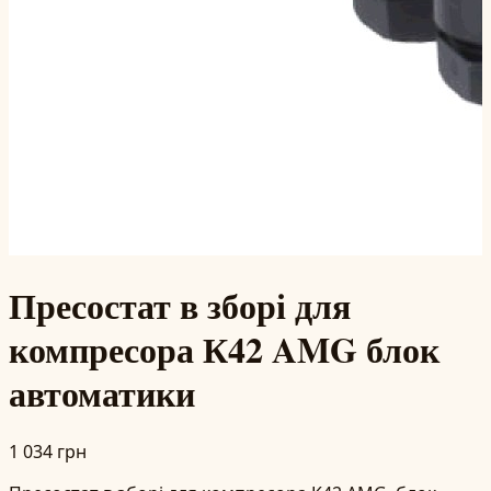
Пресостат в зборі для
компресора К42 AMG блок
автоматики
1 034 грн