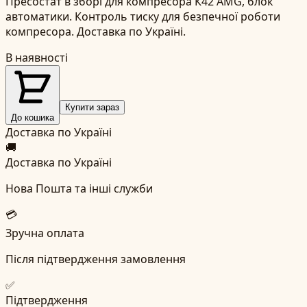
Пресостат в зборі для компресора К42 AMG, блок
автоматики. Контроль тиску для безпечної роботи
компресора. Доставка по Україні.
В наявності
Купити зараз
До кошика
Доставка по Україні
🚚
Доставка по Україні
Нова Пошта та інші служби
💳
Зручна оплата
Після підтвердження замовлення
✅
Підтвердження