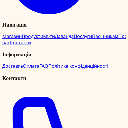
Навігація
Магазин
Продукти
Квіти
Лаванда
Послуги
Пасічникам
Про
нас
Контакти
Інформація
Доставка
Оплата
FAQ
Політика конфіденційності
Контакти