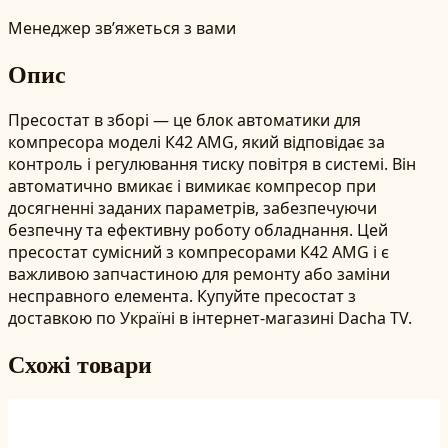
Менеджер зв’яжеться з вами
Опис
Пресостат в зборі — це блок автоматики для
компресора моделі К42 AMG, який відповідає за
контроль і регулювання тиску повітря в системі. Він
автоматично вмикає і вимикає компресор при
досягненні заданих параметрів, забезпечуючи
безпечну та ефективну роботу обладнання. Цей
пресостат сумісний з компресорами К42 AMG і є
важливою запчастиною для ремонту або заміни
несправного елемента. Купуйте пресостат з
доставкою по Україні в інтернет-магазині Dacha TV.
Схожі товари