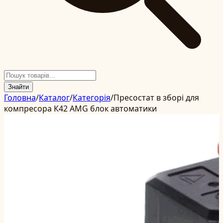
Знайти
Головна
/
Каталог
/
Категорія
/
Пресостат в зборі для
компресора К42 AMG блок автоматики