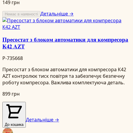
149 грн
Детальніше →
Немає в наявності
Пресостат з блоком автоматики для компресора
К42 AZT
P-735668
Пресостат з блоком автоматики для компресора К42
AZT контролює тиск повітря та забезпечує безпечну
роботу компресора. Важлива комплектуюча деталь.
899 грн
Детальніше →
До кошика