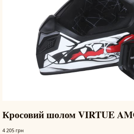
Кросовий шолом VIRTUE AMG
4 205 грн