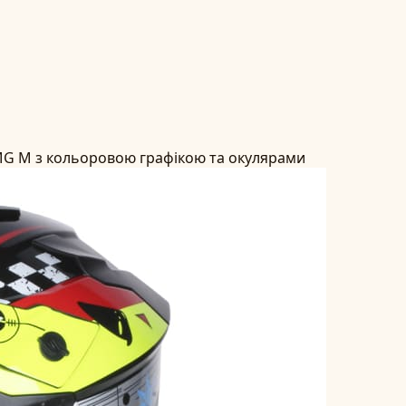
G M з кольоровою графікою та окулярами