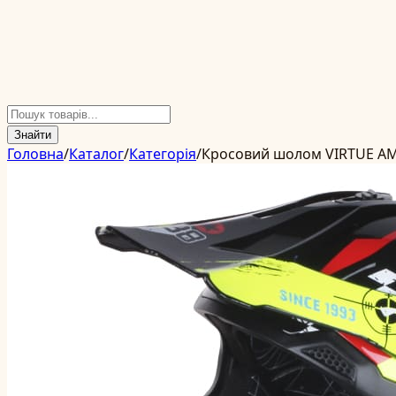
Знайти
Головна
/
Каталог
/
Категорія
/
Кросовий шолом VIRTUE AM