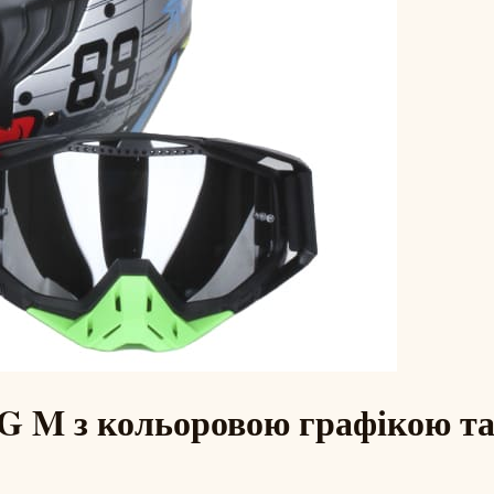
 M з кольоровою графікою та