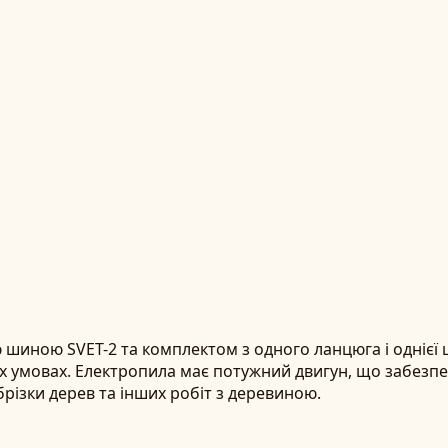
иною SVET-2 та комплектом з одного ланцюга і однієї 
 умовах. Електропила має потужний двигун, що забезпечу
обрізки дерев та інших робіт з деревиною.