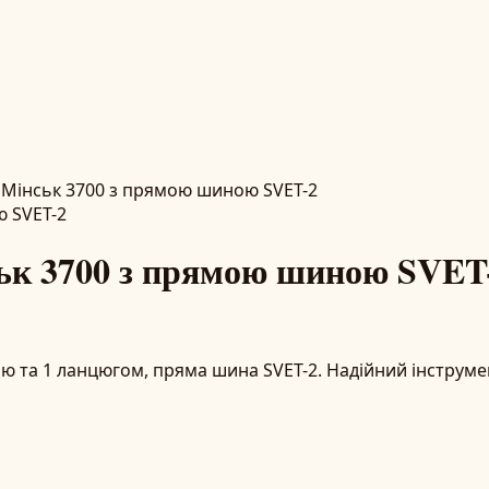
Мінськ 3700 з прямою шиною SVET-2
ьк 3700 з прямою шиною SVET
 та 1 ланцюгом, пряма шина SVET-2. Надійний інструме