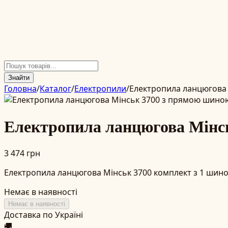
Знайти
Головна
/
Каталог
/
Електропили
/
Електропила ланцюгова 
Електропила ланцюгова Мінс
3 474 грн
Електропила ланцюгова Мінськ 3700 комплект з 1 шиною
Немає в наявності
Немає в наявності
Доставка по Україні
🚚