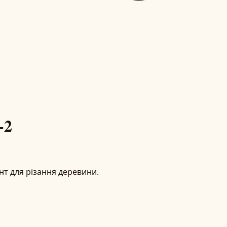
-2
нт для різання деревини.