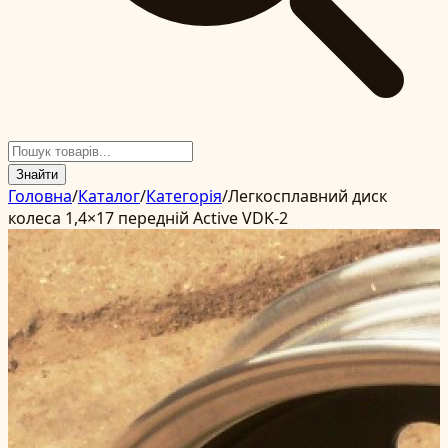
Знайти
Головна
/
Каталог
/
Категорія
/
Легкосплавний диск
колеса 1,4×17 передній Active VDK-2