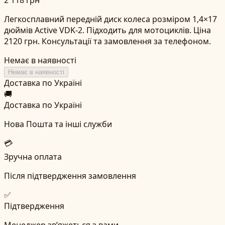
Легкосплавний передній диск колеса розміром 1,4×17
дюймів Active VDK-2. Підходить для мотоциклів. Ціна
2120 грн. Консультації та замовлення за телефоном.
Немає в наявності
Немає в наявності
Доставка по Україні
🚚
Доставка по Україні
Нова Пошта та інші служби
💳
Зручна оплата
Після підтвердження замовлення
✅
Підтвердження
Менеджер зв’яжеться з вами