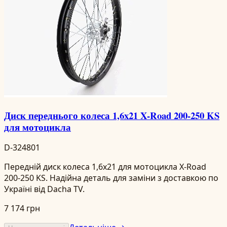
Диск переднього колеса 1,6x21 X-Road 200-250 KS
для мотоцикла
D-324801
Передній диск колеса 1,6x21 для мотоцикла X-Road
200-250 KS. Надійна деталь для заміни з доставкою по
Україні від Dacha TV.
7 174 грн