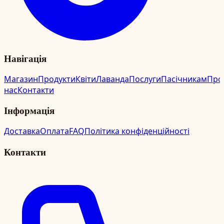
Навігація
Магазин
Продукти
Квіти
Лаванда
Послуги
Пасічникам
Про
нас
Контакти
Інформація
Доставка
Оплата
FAQ
Політика конфіденційності
Контакти