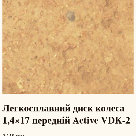
Легкосплавний диск колеса
1,4×17 передній Active VDK-2
2 118 грн