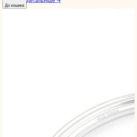
Детальніше →
До кошика