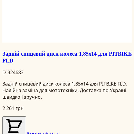
Задній спицевий диск колеса 1,85x14 для PITBIKE
FLD
D-324683
Задній спицевий диск колеса 1,85x14 для PITBIKE FLD.
Надійна заміна для мототехніки. Доставка по Україні
швидко і зручно.
2 261 грн