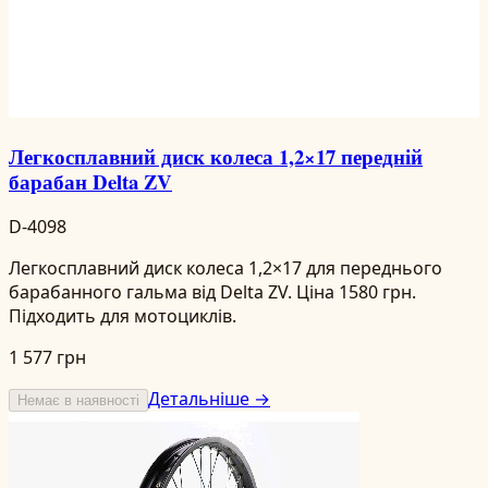
Легкосплавний диск колеса 1,2×17 передній
барабан Delta ZV
D-4098
Легкосплавний диск колеса 1,2×17 для переднього
барабанного гальма від Delta ZV. Ціна 1580 грн.
Підходить для мотоциклів.
1 577 грн
Детальніше →
Немає в наявності