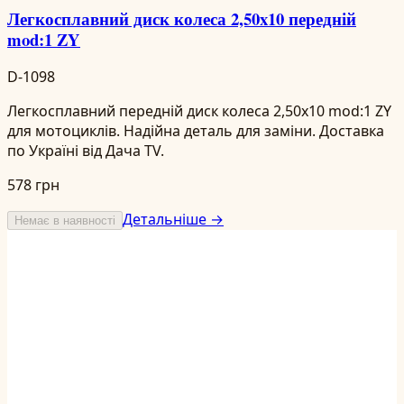
Легкосплавний диск колеса 2,50x10 передній
mod:1 ZY
D-1098
Легкосплавний передній диск колеса 2,50x10 mod:1 ZY
для мотоциклів. Надійна деталь для заміни. Доставка
по Україні від Дача TV.
578 грн
Детальніше →
Немає в наявності