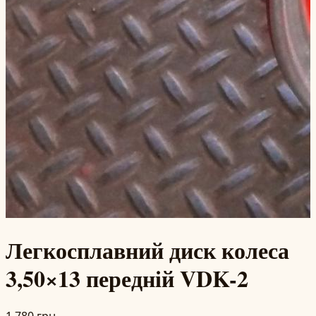
Легкосплавний диск колеса
3,50×13 передній VDK-2
1 780 грн