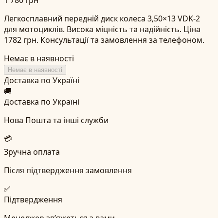
Легкосплавний передній диск колеса 3,50×13 VDK-2
для мотоциклів. Висока міцність та надійність. Ціна
1782 грн. Консультації та замовлення за телефоном.
Немає в наявності
Немає в наявності
Доставка по Україні
🚚
Доставка по Україні
Нова Пошта та інші служби
💳
Зручна оплата
Після підтвердження замовлення
✅
Підтвердження
Менеджер зв’яжеться з вами