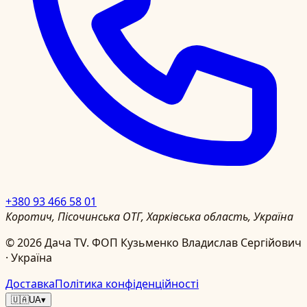
+380 93 466 58 01
Коротич, Пісочинська ОТГ, Харківська область, Україна
©
2026
Дача TV.
ФОП Кузьменко Владислав Сергійович
· Україна
Доставка
Політика конфіденційності
🇺🇦
UA
▾