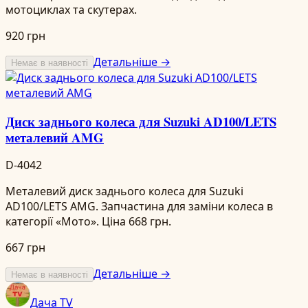
мотоциклах та скутерах.
920 грн
Детальніше →
Немає в наявності
Диск заднього колеса для Suzuki AD100/LETS
металевий AMG
D-4042
Металевий диск заднього колеса для Suzuki
AD100/LETS AMG. Запчастина для заміни колеса в
категорії «Мото». Ціна 668 грн.
667 грн
Детальніше →
Немає в наявності
Дача TV