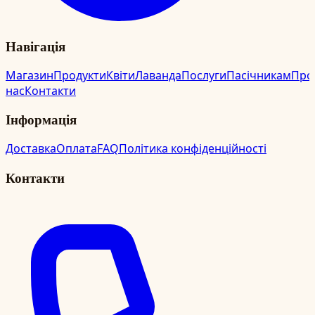
Навігація
Магазин
Продукти
Квіти
Лаванда
Послуги
Пасічникам
Про
нас
Контакти
Інформація
Доставка
Оплата
FAQ
Політика конфіденційності
Контакти