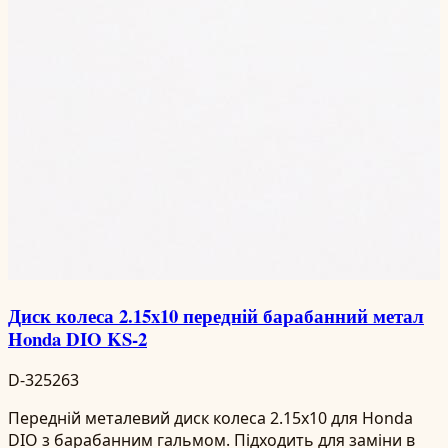
Диск колеса 2.15x10 передній барабанний метал
Honda DIO KS-2
D-325263
Передній металевий диск колеса 2.15x10 для Honda
DIO з барабанним гальмом. Підходить для заміни в