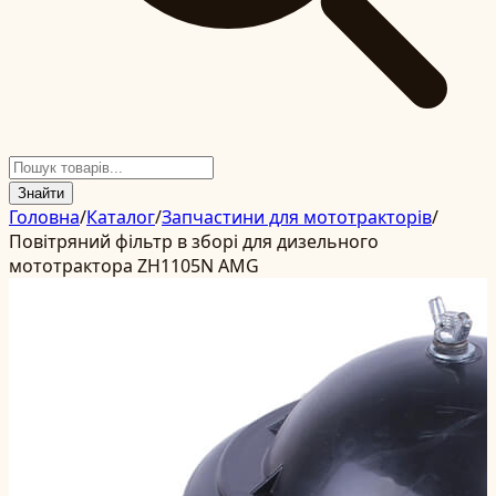
Знайти
Головна
/
Каталог
/
Запчастини для мототракторів
/
Повітряний фільтр в зборі для дизельного
мототрактора ZH1105N AMG