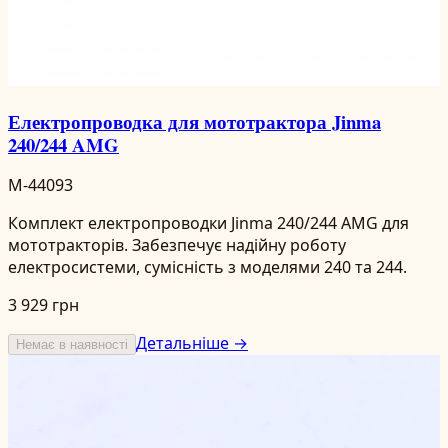
Електропроводка для мототрактора Jinma
240/244 AMG
M-44093
Комплект електропроводки Jinma 240/244 AMG для
мототракторів. Забезпечує надійну роботу
електросистеми, сумісність з моделями 240 та 244.
3 929 грн
Детальніше →
Немає в наявності