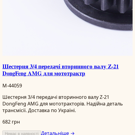
Шестерня 3/4 передачі вторинного валу Z-21
DongFeng AMG для мототрактр
M-44059
Шестерня 3/4 передачі вторинного валу Z-21
DongFeng AMG для мототракторів. Надійна деталь
трансмісії. Доставка по Україні.
682 грн
Детальніше →
Немає в наявності