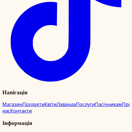
Навігація
Магазин
Продукти
Квіти
Лаванда
Послуги
Пасічникам
Про
нас
Контакти
Інформація