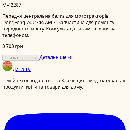
M-42287
Передня центральна балка для мототракторів
DongFeng 240/244 AMG. Запчастина для ремонту
переднього мосту. Консультації та замовлення за
телефоном.
3 703 грн
Детальніше →
Немає в наявності
Дача TV
Сімейне господарство на Харківщині: мед, натуральні
продукти, квіти та товари для дому.