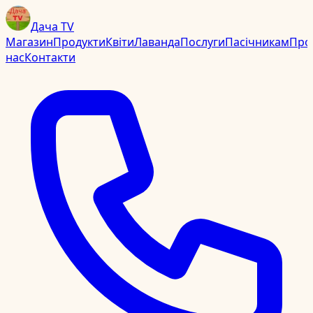
Дача TV
Магазин
Продукти
Квіти
Лаванда
Послуги
Пасічникам
Про
нас
Контакти