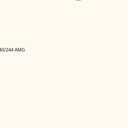
40/244 AMG