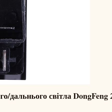
о/дальнього світла DongFeng