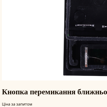
Кнопка перемикання ближньог
Ціна за запитом