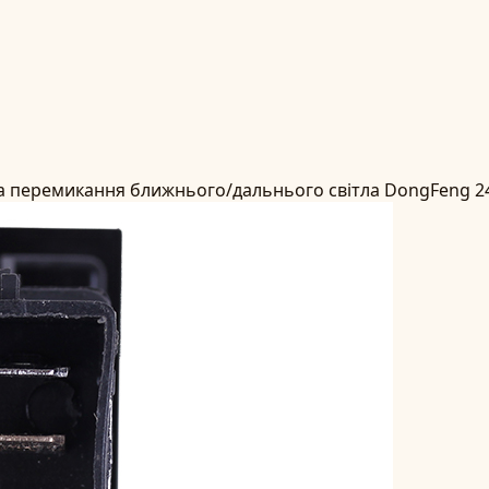
а перемикання ближнього/дальнього світла DongFeng 2